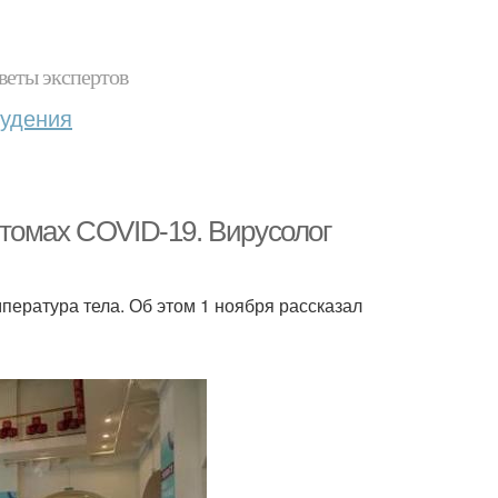
веты экспертов
худения
томах COVID-19. Вирусолог
ература тела. Об этом 1 ноября рассказал