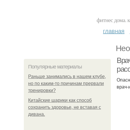
фитнес дома. 
главная
Нео
Вра
Популярные материалы
рас
Раньше занимались в нашем клубе,
Опасн
но по каким-то причинам прервали
врач-
тренировки?
Китайские шарики как способ
сохранить здоровье, не вставая с
дивана.