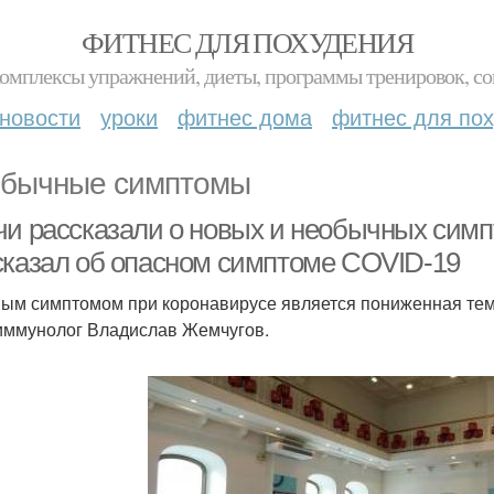
ФИТНЕС ДЛЯ ПОХУДЕНИЯ
комплексы упражнений, диеты, программы тренировок, со
новости
уроки
фитнес дома
фитнес для по
бычные симптомы
чи рассказали о новых и необычных симп
сказал об опасном симптоме COVID-19
ым симптомом при коронавирусе является пониженная темп
иммунолог Владислав Жемчугов.