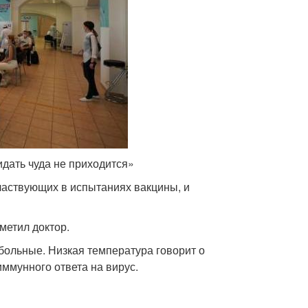
идать чуда не приходится»
частвующих в испытаниях вакцины, и
метил доктор.
больные. Низкая температура говорит о
иммунного ответа на вирус.