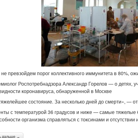
 не превзойдем порог коллективного иммунитета в 80%, ож
миолог Роспотребнадзора Александр Горелов — о детях, у
видности коронавируса, обнаруженной в Москве
тяжелейшее состояние. За несколько дней до смерти», — от
нты с температурой 36 градусов и ниже — самые тяжелые 
собности организма справляться с токсинами и отсутствии 
ь дальше →