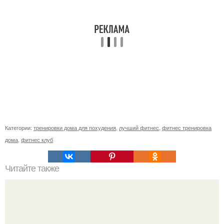
Категории:
тренировки дома для похудения
,
лучший фитнес
,
фитнес тренировка
дома
,
фитнес клуб
Читайте также