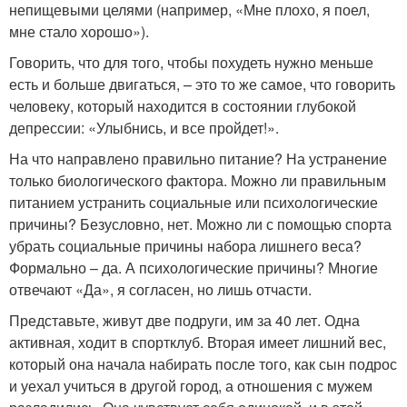
непищевыми целями (например, «Мне плохо, я поел,
мне стало хорошо»).
Говорить, что для того, чтобы похудеть нужно меньше
есть и больше двигаться, – это то же самое, что говорить
человеку, который находится в состоянии глубокой
депрессии: «Улыбнись, и все пройдет!».
На что направлено правильно питание? На устранение
только биологического фактора. Можно ли правильным
питанием устранить социальные или психологические
причины? Безусловно, нет. Можно ли с помощью спорта
убрать социальные причины набора лишнего веса?
Формально – да. А психологические причины? Многие
отвечают «Да», я согласен, но лишь отчасти.
Представьте, живут две подруги, им за 40 лет. Одна
активная, ходит в спортклуб. Вторая имеет лишний вес,
который она начала набирать после того, как сын подрос
и уехал учиться в другой город, а отношения с мужем