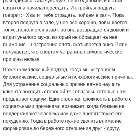
разладились. Она чувствует себя одинокой, и в этой
связи она начала переедать. И стройная подруга
говорит: «Хватит тебе страдать, пойдем в зал». Пока
вторая подруга в зале, у нее все хорошо, повышается
тонус, появляется азарт, но она возвращается домой и
видит унылого мужа, который не обращает на нее
внимания – настроение опять скатывается вниз. Вот и
получается, что спортом устранить психологические
причины нельзя.
Важен комплексный подход, когда мы устраняем
биологические, социальные и психологические причины.
Для устранения социальных причин важно научить
клиента обходить стороной те соблазны, которые нам
предлагает социум. Единственная сложность в работе с
социальными причинами возникает, когда близкие не
поддерживают человека или даже препятствуют его
похудению. Тогда в работе нужно уделить внимание
формированию бережного отношения друг к другу.