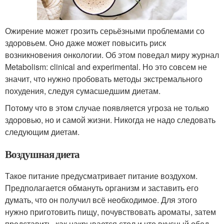
Ожирение может грозить серьёзными проблемами со
здоровьем. Оно даже может повысить риск
возникновения онкологии. Об этом поведал миру журнал
Metabolism: clinical and experimental. Но это совсем не
значит, что нужно пробовать методы экстремального
похудения, следуя сумасшедшим диетам.
Потому что в этом случае появляется угроза не только
здоровью, но и самой жизни. Никогда не надо следовать
следующим диетам.
Воздушная диета
Такое питание предусматривает питание воздухом.
Предполагается обмануть организм и заставить его
думать, что он получил всё необходимое. Для этого
нужно приготовить пищу, почувствовать ароматы, затем
представить, как накрывается стол и что вкусный обед