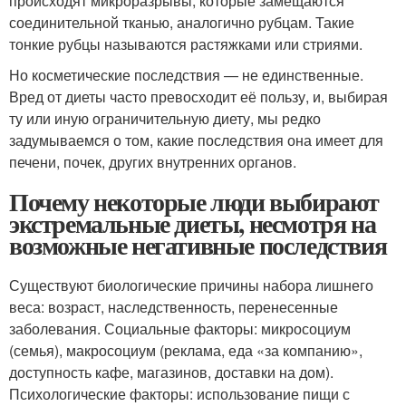
происходят микроразрывы, которые замещаются
соединительной тканью, аналогично рубцам. Такие
тонкие рубцы называются растяжками или стриями.
Но косметические последствия — не единственные.
Вред от диеты часто превосходит её пользу, и, выбирая
ту или иную ограничительную диету, мы редко
задумываемся о том, какие последствия она имеет для
печени, почек, других внутренних органов.
Почему некоторые люди выбирают
экстремальные диеты, несмотря на
возможные негативные последствия
Существуют биологические причины набора лишнего
веса: возраст, наследственность, перенесенные
заболевания. Социальные факторы: микросоциум
(семья), макросоциум (реклама, еда «за компанию»,
доступность кафе, магазинов, доставки на дом).
Психологические факторы: использование пищи с