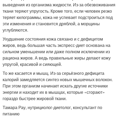
выведения из организма жидкости. Из-за обезвоживания
ткани теряют упругость. Кроме того, если человек резко
теряет килограммы, кожа не успевает подстроиться под
эти изменения и становится дряблой, а морщины
углубляются.
Ухудшение состояния кожа связано и с дефицитом
жиров, ведь большая часть экспресс-диет основана на
сильном уменьшении или даже полном исключении из
рациона жиров. А ведь правильные жиры делают кожу
упругой, красивой и сияющей.
То же касается и мышц. Из-за серьёзного дефицита
калорий замедляется синтез новых мышечных волокон.
При этом организм начинает искать другие источники
энергии и находит их в мышцах, которые «сгорают»
гораздо быстрее жировой ткани.
Тамара Рау, нутрициолог-диетолог, консультант по
питанию