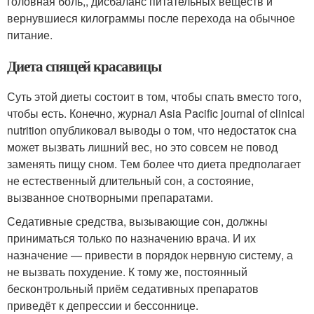
головная боль,, дисбаланс питательных веществ и
вернувшиеся килограммы после перехода на обычное
питание.
Диета спящей красавицы
Суть этой диеты состоит в том, чтобы спать вместо того,
чтобы есть. Конечно, журнал Asia Pacific journal of clinical
nutrition опубликовал выводы о том, что недостаток сна
может вызвать лишний вес, но это совсем не повод
заменять пищу сном. Тем более что диета предполагает
не естественный длительный сон, а состояние,
вызванное снотворными препаратами.
Седативные средства, вызывающие сон, должны
приниматься только по назначению врача. И их
назначение — привести в порядок нервную систему, а
не вызвать похудение. К тому же, постоянный
бесконтрольный приём седативных препаратов
приведёт к депрессии и бессоннице.