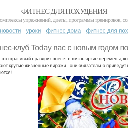
ФИТНЕС ДЛЯ ПОХУДЕНИЯ
комплексы упражнений, диеты, программы тренировок, со
новости
уроки
фитнес дома
фитнес для по
нес-клуб Today вас с новым годом п
 этот красивый праздник внесет в жизнь яркие перемены, к
гают крутые жизненные виражи - они обязательно приведут в
ются!