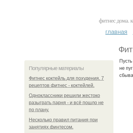
фитнес дома. 
главная
Фит
Пусть
не пу
Популярные материалы
сбыва
Фитнес коктейль для похудения. 7
рецептов фитнес - коктейлей.
Одноклассники решили жестоко
разыграть парня - и всё пошло не
по плану.
Несколько правил питания при
занятиях финтесом.