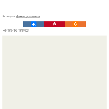
Категории:
фитнес для мозгов
Читайте также
Не повторяй эти ошибки!