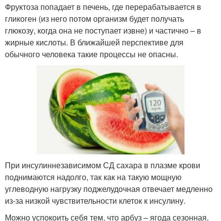
Фруктоза попадает в печень, где перерабатывается в
гликоген (из него потом организм будет получать
глюкозу, когда она не поступает извне) и частично – в
жирные кислоты. В ближайшей перспективе для
обычного человека такие процессы не опасны.
При инсулиннезависимом СД сахара в плазме крови
поднимаются надолго, так как на такую мощную
углеводную нагрузку поджелудочная отвечает медленно
из-за низкой чувствительности клеток к инсулину.
Можно успокоить себя тем, что арбуз – ягода сезонная,