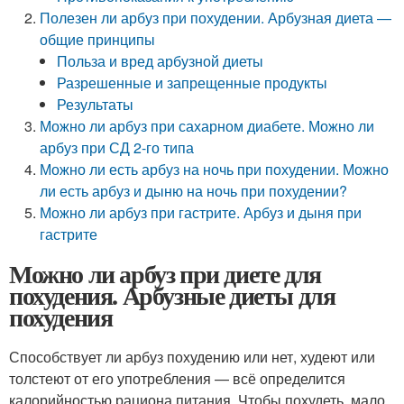
Полезен ли арбуз при похудении. Арбузная диета —
общие принципы
Польза и вред арбузной диеты
Разрешенные и запрещенные продукты
Результаты
Можно ли арбуз при сахарном диабете. Можно ли
арбуз при СД 2-го типа
Можно ли есть арбуз на ночь при похудении. Можно
ли есть арбуз и дыню на ночь при похудении?
Можно ли арбуз при гастрите. Арбуз и дыня при
гастрите
Можно ли арбуз при диете для
похудения. Арбузные диеты для
похудения
Способствует ли арбуз похудению или нет, худеют или
толстеют от его употребления — всё определится
калорийностью рациона питания. Чтобы похудеть, мало