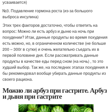
усваивается)
№3. Подавление гормона роста (из-за большого
выброса инсулина)
Этих трех факторов достаточно, чтобы ответить на
вопрос: Можно ли есть арбуз и дыню на ночь при
похудении? Итак, данные продукты во время похудения
есть можно, но, в ограниченном количестве (не больше
200 – 300г в сутки) и очень желательно съедать их в
первой половине дня. Если рассматривать данные
продукты в качестве еды перед сном (на ночь) , то это
худший выбор. Так же, на последних этапах похудения я
бы рекомендовал вообще убирать данные продукты из
своего рациона.
Можно ли арбуз при гастрите. Арбуз
и дыня при гастрите