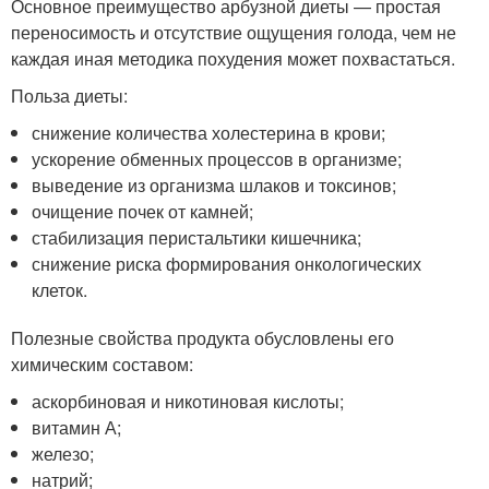
Основное преимущество арбузной диеты — простая
переносимость и отсутствие ощущения голода, чем не
каждая иная методика похудения может похвастаться.
Польза диеты:
снижение количества холестерина в крови;
ускорение обменных процессов в организме;
выведение из организма шлаков и токсинов;
очищение почек от камней;
стабилизация перистальтики кишечника;
снижение риска формирования онкологических
клеток.
Полезные свойства продукта обусловлены его
химическим составом:
аскорбиновая и никотиновая кислоты;
витамин А;
железо;
натрий;