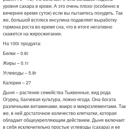
уровня сахара в крови. А это очень плохо (особенно в
вечернее время суток) если вы пытаетесь похудеть. Так
же, большой всплеск инсулина подавляет выработку
гормона роста во время сна, что в итоге негативно
скажется на жиросжигании.
На 100г продукта:
Белки – 0.6г
Жиры – 0.1г
Углеводы – 5.8г
Калории – 27
Дыня – растение семейства Тыквенные, вид рода
Огурец, бахчевая культура, ложно-ягода. Она богата
различными витаминами, макро и микроэлементами. Так
же, в ней достаточное количество клетчатки, которая
обладает общеукрепляющим действием. Дыня включает
в себя исключительно простые углеводы (сахара) и ее