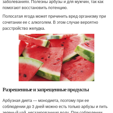
заболеваниях. Полезны арбузы и для мужчин, так как
помогают восстановить потенцию.
Полосатая ягода может причинить вред организму при
сочетании ее с алкоголем. В этом случае вероятно
расстройство желудка.
Разрешенные и запрещенные продукты
Арбузная диета — монодиета, поэтому при ее
соблюдении до 3 дней можно есть только арбузы и пить
зеленый чай, негазированную воду. При соблюдении