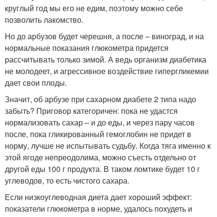
круглый год мы его не едим, поэтому можно себе
позволить лакомство.
Но до арбузов будет черешня, а после – виноград, и на
нормальные показания глюкометра придется
рассчитывать только зимой. А ведь организм диабетика
не молодеет, и агрессивное воздействие гипергликемии
дает свои плоды.
Значит, об арбузе при сахарном диабете 2 типа надо
забыть? Приговор категоричен: пока не удастся
нормализовать сахар – и до еды, и через пару часов
после, пока гликированный гемоглобин не придет в
норму, лучше не испытывать судьбу. Когда тяга именно к
этой ягоде непреодолима, можно съесть отдельно от
другой еды 100 г продукта. В таком ломтике будет 10 г
углеводов, то есть чистого сахара.
Если низкоуглеводная диета дает хороший эффект:
показатели глюкометра в норме, удалось похудеть и