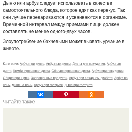
Дыню или арбуз следует использовать в качестве
самостоятельного блюда, которое едят как перекус. Так
они лучше перевариваются и усваиваются в организме.
Временной интервал между приемами пищи должен
составлять не менее одного-двух часов.
Злоупотребление бахчевыми может вызвать урчание в
животе.
Категории:
Арбуз при диете
,
Арбузные диеты
,
Диеты для похудения
,
Арбузная
диета
,
Комбинированная диета
,
Сбалансированная диета
,
Арбуз при похудении
,
Общие принципы
,
Запрещенные продукты
,
Арбуз при сахарном диабете
,
Арбуз на
ночь
,
Дыня на ночь
,
Арбуз при гастрите
,
Дыня при гастрите
Читайте также