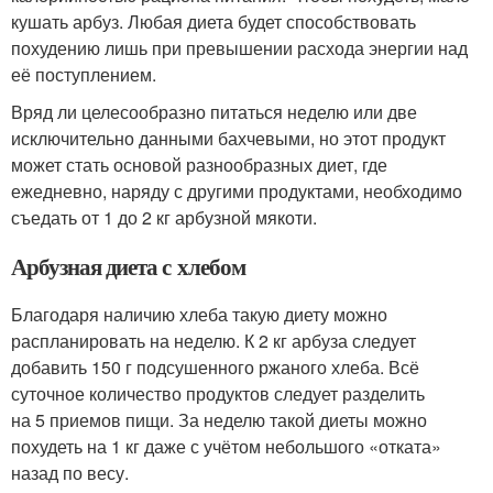
кушать арбуз. Любая диета будет способствовать
похудению лишь при превышении расхода энергии над
её поступлением.
Вряд ли целесообразно питаться неделю или две
исключительно данными бахчевыми, но этот продукт
может стать основой разнообразных диет, где
ежедневно, наряду с другими продуктами, необходимо
съедать от 1 до 2 кг арбузной мякоти.
Арбузная диета с хлебом
Благодаря наличию хлеба такую диету можно
распланировать на неделю. К 2 кг арбуза следует
добавить 150 г подсушенного ржаного хлеба. Всё
суточное количество продуктов следует разделить
на 5 приемов пищи. За неделю такой диеты можно
похудеть на 1 кг даже с учётом небольшого «отката»
назад по весу.