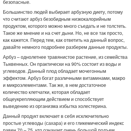
безопасные.
Большинство людей выбирает арбузную диету, потому
что считают арбуз безобидным низкокалорийным
продуктом, которого можно много съедать и не толстеть.
Такое же мнение и на счет дыни. Но, не все так просто,
как кажется. Перед тем, как ответить на данный вопрос,
давайте немного подробнее разберем данные продукты.
Арбуз – однолетнее травянистое растение, из семейства
Тыквенных. Он практически на 90% состоит из воды и
углеводов. Данный плод обладает мочегонным
эффектом. Арбуз богат различными витаминами, макро
и микроэлементами. Так же, в нем достаточное
количество клетчатки, которая обладает
общеукрепляющим действием и способствует
выведению из организма избытка холестерина.
Данный продукт включает в себя исключительно
простые углеводы (сахара) и его гликемический индекс
равен 70 – 75, что означает очень большой подъем