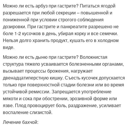
Можно ли есть арбуз при гастрите? Питаться ягодой
разрешается при любой секреции – повышенной и
пониженной при условии строгого соблюдения
дозировки. При гастрите и панкреатите разрешено не
боле 1-2 кусочков в день, убирая корку и все семечки.
Нельзя долго хранить продукт, кушать его в холодном
виде.
Можно ли есть дыню при гастрите? Волокнистая
структура тяжело усваивается болезненными органами,
вызывает процессы брожения, нагружает
двенадцатиперстную кишку. Съесть кусочек допускается
только при поверхностной стадии болезни или во время
устойчивой ремиссии. Запрещается употребление
мякоти и сока при обострении, эрозивной форме или
язве. Плод провоцирует боль, раздражение, усиливает
воспаление слизистой.
Лечение бахчой: