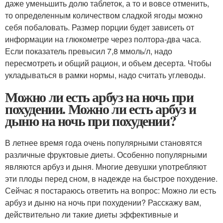
даже уменьшить долю таблеток, а то и вовсе отменить,
то определенным количеством сладкой ягоды можно
себя побаловать. Размер порции будет зависеть от
информации на глюкометре через полтора-два часа.
Если показатель превысил 7,8 ммоль/л, надо
пересмотреть и общий рацион, и объем десерта. Чтобы
укладываться в рамки нормы, надо считать углеводы.
Можно ли есть арбуз на ночь при
похудении. Можно ли есть арбуз и
дыню на ночь при похудении?
В летнее время года очень популярными становятся
различные фруктовые диеты. Особенно популярными
являются арбуз и дыня. Многие девушки употребляют
эти плоды перед сном, в надежде на быстрое похудение.
Сейчас я постараюсь ответить на вопрос: Можно ли есть
арбуз и дыню на ночь при похудении? Расскажу вам,
действительно ли такие диеты эффективные и