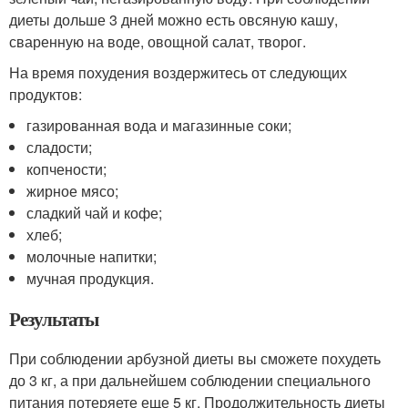
диеты дольше 3 дней можно есть овсяную кашу,
сваренную на воде, овощной салат, творог.
На время похудения воздержитесь от следующих
продуктов:
газированная вода и магазинные соки;
сладости;
копчености;
жирное мясо;
сладкий чай и кофе;
хлеб;
молочные напитки;
мучная продукция.
Результаты
При соблюдении арбузной диеты вы сможете похудеть
до 3 кг, а при дальнейшем соблюдении специального
питания потеряете еще 5 кг. Продолжительность диеты