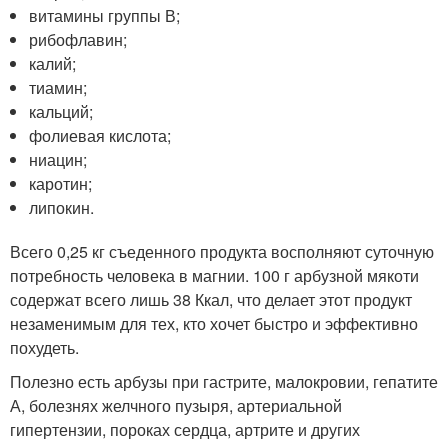
витамины группы В;
рибофлавин;
калий;
тиамин;
кальций;
фолиевая кислота;
ниацин;
каротин;
липокин.
Всего 0,25 кг съеденного продукта восполняют суточную
потребность человека в магнии. 100 г арбузной мякоти
содержат всего лишь 38 Ккал, что делает этот продукт
незаменимым для тех, кто хочет быстро и эффективно
похудеть.
Полезно есть арбузы при гастрите, малокровии, гепатите
А, болезнях желчного пузыря, артериальной
гипертензии, пороках сердца, артрите и других