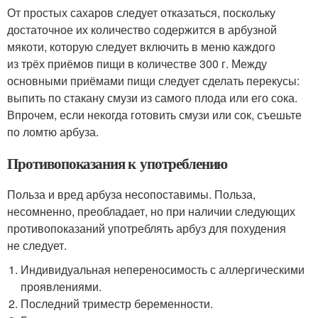
От простых сахаров следует отказаться, поскольку
достаточное их количество содержится в арбузной
мякоти, которую следует включить в меню каждого
из трёх приёмов пищи в количестве 300 г. Между
основными приёмами пищи следует сделать перекусы:
выпить по стакану смузи из самого плода или его сока.
Впрочем, если некогда готовить смузи или сок, съешьте
по ломтю арбуза.
Противопоказания к употреблению
Польза и вред арбуза несопоставимы. Польза,
несомненно, преобладает, но при наличии следующих
противопоказаний употреблять арбуз для похудения
не следует.
Индивидуальная непереносимость с аллергическими
проявлениями.
Последний триместр беременности.