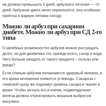
не должна превышать 5 дней, арбузного питания — 10
дней. Арбузная диета легко переносится, она особенно
приятна в жаркую летнюю погоду.
Можно ли арбуз при сахарном
диабете. Можно ли арбуз при СД 2-го
типа
О целебных возможностях арбузов можно рассуждать
долго, но для диабетика это, прежде всего, сахар и вода.
Чего больше ожидать от такого продукта – пользы или
вреда?
Если спелым арбузом полакомится здоровый человек, в
его крови мгновенно появятся углеводы. Сахароза с
глюкозой сразу же поднимут уровень сахара в тканях и
крови. Чтобы загнать его в клетки, поджелудочная
железа должна отреагировать мощным выбросом
инсулина.