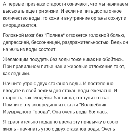
А первые признаки старости означают, что мы начинаем
высыхать еще при жизни. И если не пить достаточное
количество воды, то кожа и внутренние органы сохнут и
сморщиваются.
Головной мозг без "Полива" отзовется головной болью,
депрессией, бессонницей, раздражительностью. Ведь он
на 90% из воды состоит.
Желающим похудеть без воды тоже никак не обойтись.
При правильном питье наши жировые отложения тают,
как ледники.
Начните утро с двух стаканов воды. И постепенно
вводите в свой режим дня стакан воды ежечасно. И
старость, как злодейка бастинда, отступит от вас.
Помните эту зловредину из сказки "Волшебник
Изумрудного Города". Она очень воды боялась.
Я сравнительно недавно ввела эту привычку в свою
жизнь - начинать утро с двух стаканов воды. Очень