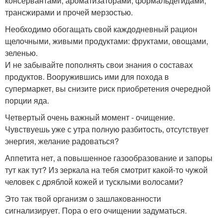
консервантами, ароматизаторами, формальдегидами,
трансжирами и прочей мерзостью.
Необходимо обогащать свой каждодневный рацион
щелочными, живыми продуктами: фруктами, овощами,
зеленью.
И не забывайте пополнять свои знания о составах
продуктов. Вооружившись ими для похода в
супермаркет, вы снизите риск приобретения очередной
порции яда.
Четвертый очень важный момент - очищение.
Чувствуешь уже с утра полную разбитость, отсутствует
энергия, желание радоваться?
Аппетита нет, а повышенное газообразование и запоры
тут как тут? Из зеркала на тебя смотрит какой-то чужой
человек с дряблой кожей и тусклыми волосами?
Это так твой организм о зашлакованности
сигнализирует. Пора о его очищении задуматься.