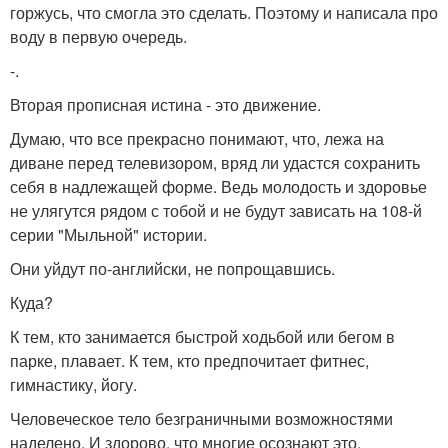
горжусь, что смогла это сделать. Поэтому и написала про
воду в первую очередь.
-.
Вторая прописная истина - это движение.
Думаю, что все прекрасно понимают, что, лежа на
диване перед телевизором, вряд ли удастся сохранить
себя в надлежащей форме. Ведь молодость и здоровье
не улягутся рядом с тобой и не будут зависать на 108-й
серии "Мыльной" истории.
Они уйдут по-английски, не попрощавшись.
Куда?
К тем, кто занимается быстрой ходьбой или бегом в
парке, плавает. К тем, кто предпочитает фитнес,
гимнастику, йогу.
Человеческое тело безграничными возможностями
наделено. И здорово, что многие осознают это.