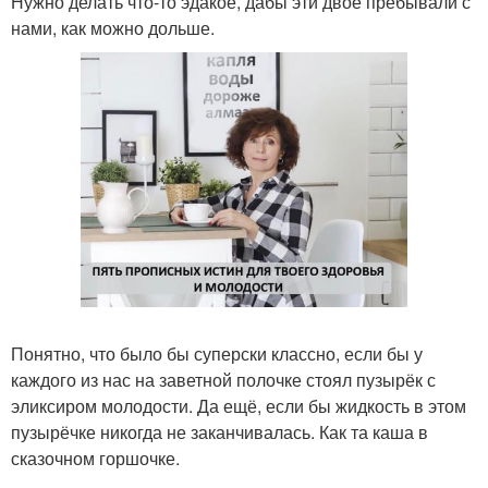
Нужно делать что-то эдакое, дабы эти двое пребывали с
нами, как можно дольше.
Понятно, что было бы суперски классно, если бы у
каждого из нас на заветной полочке стоял пузырёк с
эликсиром молодости. Да ещё, если бы жидкость в этом
пузырёчке никогда не заканчивалась. Как та каша в
сказочном горшочке.