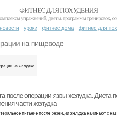
ФИТНЕС ДЛЯ ПОХУДЕНИЯ
комплексы упражнений, диеты, программы тренировок, со
новости
уроки
фитнес дома
фитнес для по
рации на пищеводе
ерации на желудке
та после операции язвы желудка. Диета п
ления части желудка
теральное питание после резекции желудка начинают с назн