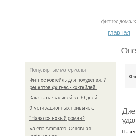
фитнес дома. 
главная
Опе
Популярные материалы
Оп
Фитнес коктейль для похудения. 7
рецептов фитнес - коктейлей.
Как стать красивой за 30 дней.
9 мотивационных привычек.
Дие
"Начался новый роман?
уда
Valeria Ammirato. Основная
Парен
информация.