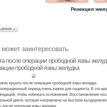
ь дальше →
 может заинтересовать
та после операции прободной язвы желуд
рации прободной язвы желудка
ожно кушать после операции прободной язвы желудка
операционный период очень важен для пациента. В это вр
ендаций, чтобы избежать осложнений. Восстановление пос
альной диете, которая направлена на быстрое выздоровлен
ь после операции язвы желудка.