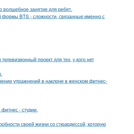
о волшебное занятие для ребят.
 формы BTS - сложности, связанные именно с
телевизионный проект для тех, у кого нет
.
нении упражнений в наклоне в женском фитнес-
 фитнес - студии.
робности своей жизни со стюардессой, которую