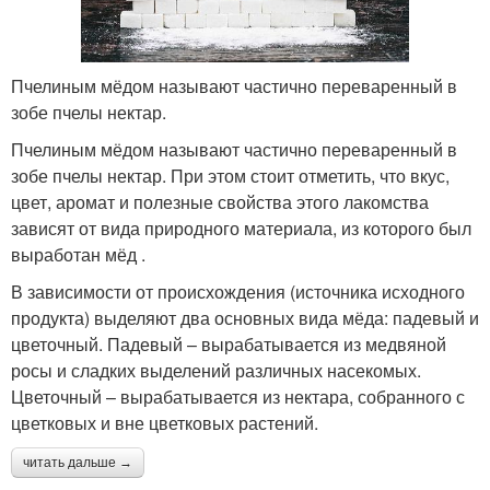
Пчелиным мёдом называют частично переваренный в
зобе пчелы нектар.
Пчелиным мёдом называют частично переваренный в
зобе пчелы нектар. При этом стоит отметить, что вкус,
цвет, аромат и полезные свойства этого лакомства
зависят от вида природного материала, из которого был
выработан мёд .
В зависимости от происхождения (источника исходного
продукта) выделяют два основных вида мёда: падевый и
цветочный. Падевый – вырабатывается из медвяной
росы и сладких выделений различных насекомых.
Цветочный – вырабатывается из нектара, собранного с
цветковых и вне цветковых растений.
читать дальше →