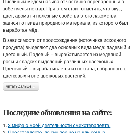
Пчелиным мёдом называют частично переваренный в
зобе пчелы нектар. При этом стоит отметить, что вкус,
цвет, аромат и полезные свойства этого лакомства
зависят от вида природного материала, из которого был
выработан мёд .
В зависимости от происхождения (источника исходного
продукта) выделяют два основных вида мёда: падевый и
цветочный. Падевый – вырабатывается из медвяной
росы и сладких выделений различных насекомых.
Цветочный – вырабатывается из нектара, собранного с
цветковых и вне цветковых растений.
читать дальше →
Последние обновления на сайте:
1.
3 мифа о моей деятельности смехотерапевта.
2.
Представляете, до сих пор не нашли семью