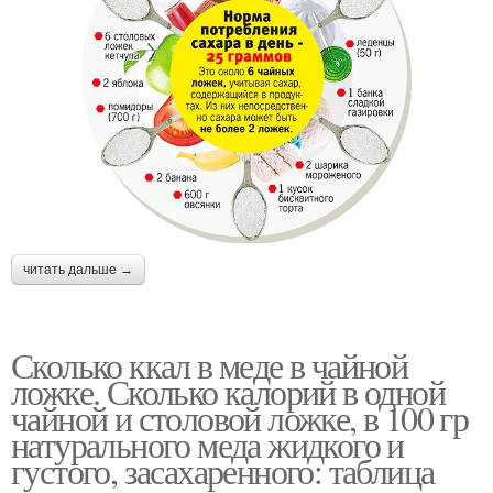
читать дальше →
Сколько ккал в меде в чайной
ложке. Сколько калорий в одной
чайной и столовой ложке, в 100 гр
натурального меда жидкого и
густого, засахаренного: таблица