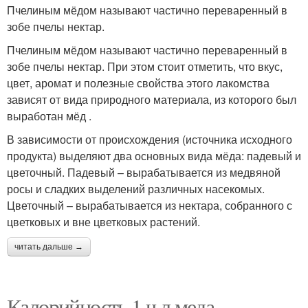
Пчелиным мёдом называют частично переваренный в
зобе пчелы нектар.
Пчелиным мёдом называют частично переваренный в
зобе пчелы нектар. При этом стоит отметить, что вкус,
цвет, аромат и полезные свойства этого лакомства
зависят от вида природного материала, из которого был
выработан мёд .
В зависимости от происхождения (источника исходного
продукта) выделяют два основных вида мёда: падевый и
цветочный. Падевый – вырабатывается из медвяной
росы и сладких выделений различных насекомых.
Цветочный – вырабатывается из нектара, собранного с
цветковых и вне цветковых растений.
читать дальше →
Калорийность 1 ч л меда.