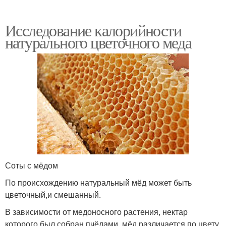
Исследование калорийности
натурального цветочного меда
Соты с мёдом
По происхождению натуральный мёд может быть
цветочный,и смешанный.
В зависимости от медоносного растения, нектар
которого был собран пчёлами, мёд различается по цвету,