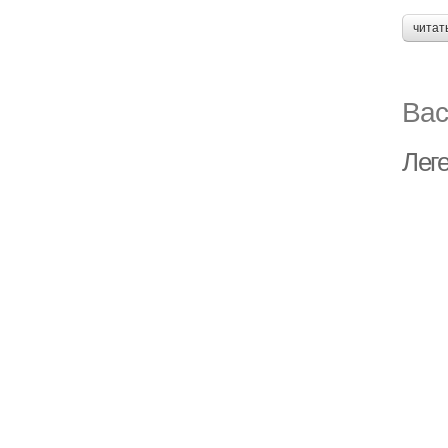
читат
Вас
Лег