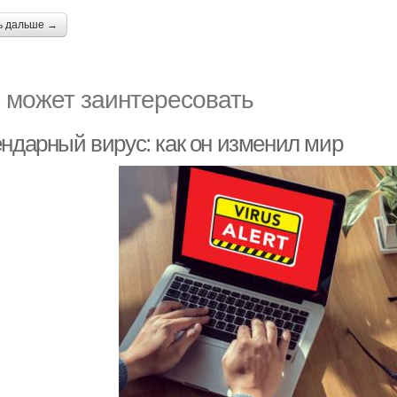
ь дальше →
 может заинтересовать
ендарный вирус: как он изменил мир