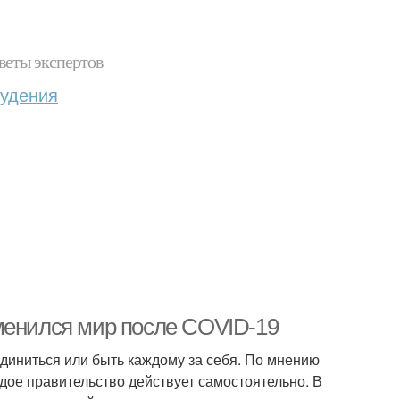
веты экспертов
худения
менился мир после COVID-19
единиться или быть каждому за себя. По мнению
ждое правительство действует самостоятельно. В