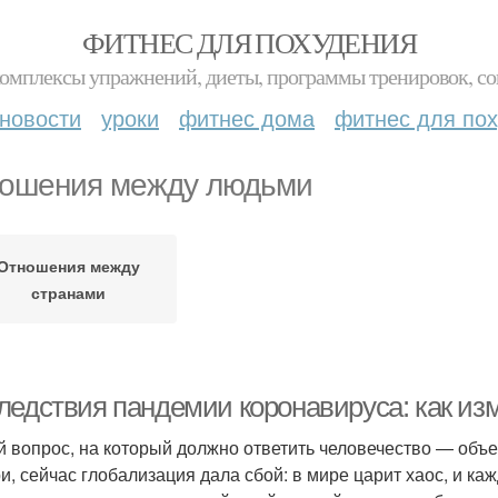
ФИТНЕС ДЛЯ ПОХУДЕНИЯ
комплексы упражнений, диеты, программы тренировок, со
новости
уроки
фитнес дома
фитнес для по
ошения между людьми
Отношения между
странами
ледствия пандемии коронавируса: как из
й вопрос, на который должно ответить человечество — объ
и, сейчас глобализация дала сбой: в мире царит хаос, и ка