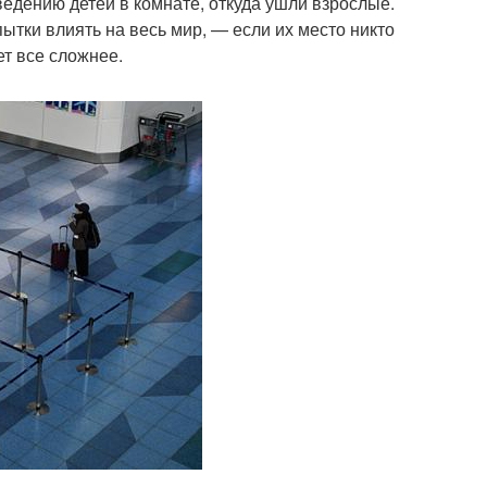
едению детей в комнате, откуда ушли взрослые.
тки влиять на весь мир, — если их место никто
т все сложнее.