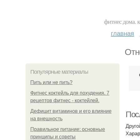
фитнес дома. 
главная
Отн
Популярные материалы
Пить или не пить?
Фитнес коктейль для похудения. 7
рецептов фитнес - коктейлей.
Дефицит витаминов и его влияние
Пос
на внешность
Друго
Правильное питание: основные
Харар
принципы и советы