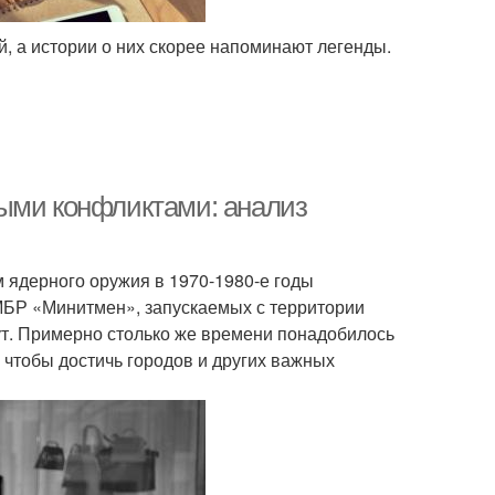
, а истории о них скорее напоминают легенды.
ными конфликтами: анализ
ядерного оружия в 1970-1980-е годы
МБР «Минитмен», запускаемых с территории
т. Примерно столько же времени понадобилось
 чтобы достичь городов и других важных