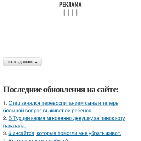
читать дальше →
Последние обновления на сайте:
1.
Отец занялся перевоспитанием сына и теперь
большой вопрос выживет ли ребенок.
2.
В Турции карма мгновенно девушку за пинок коту
наказала.
3.
6 инсайтов, которые помогли мне убрать живот.
4.
Вы головоломки любите?