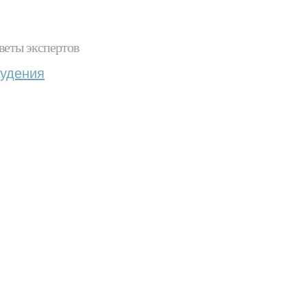
веты экспертов
худения