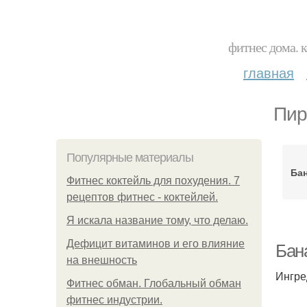
фитнес дома. 
главная
Пир
Популярные материалы
Ба
Фитнес коктейль для похудения. 7
рецептов фитнес - коктейлей.
Я искала название тому, что делаю.
Дефицит витаминов и его влияние
Бан
на внешность
Ингре
Фитнес обман. Глобальный обман
фитнес индустрии.