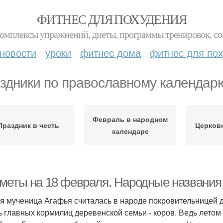
ФИТНЕС ДЛЯ ПОХУДЕНИЯ
комплексы упражнений, диеты, программы тренировок, со
новости
уроки
фитнес дома
фитнес для по
здники по православному календар
Февраль в народном
Праздник в честь
Церков
календаре
меты на 18 февраля. Народные названия
я мученица Агафья считалась в народе покровительницей д
ь главных кормилиц деревенской семьи - коров. Ведь летом