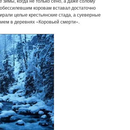
 зимы, когда не только сено, а даже солому
 обессилевшим коровам вставал достаточно
ирали целые крестьянские стада, а суеверные
нием в деревнях «Коровьей смерти».