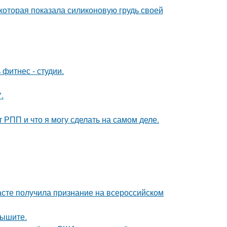
которая показала силиконовую грудь своей
 фитнес - студии.
.
т РПП и что я могу сделать на самом деле.
асте получила признание на всероссийском
лышите.