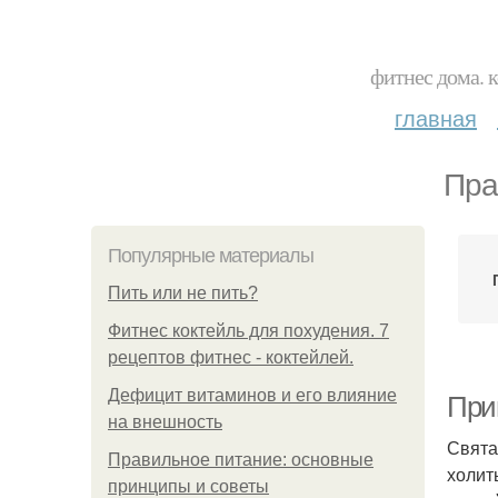
фитнес дома. 
главная
Пра
Популярные материалы
Пить или не пить?
Фитнес коктейль для похудения. 7
рецептов фитнес - коктейлей.
Дефицит витаминов и его влияние
При
на внешность
Свята
Правильное питание: основные
холит
принципы и советы