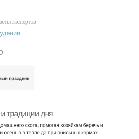
веты экспертов
худения
ю
ный праздник
 и традиции дня
омашнего скота, помогая хозяйкам беречь и
 и осенью в тепле да при обильных кормах