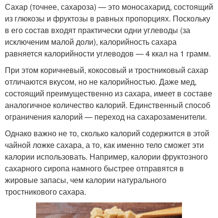
Сахар (точнее, сахароза) — это моносахарид, состоящий
из глюкозы и фруктозы в равных пропорциях. Поскольку
в его состав входят практически одни углеводы (за
исключеним малой доли), калорийность сахара
равняется калорийности углеводов — 4 ккал на 1 грамм.
При этом коричневый, кокосовый и тростниковый сахар
отличаются вкусом, но не калорийностью. Даже мед,
состоящий преимущественно из сахара, имеет в составе
аналогичное количество калорий. Единственный способ
ограничения калорий — переход на сахарозаменители.
Однако важно не то, сколько калорий содержится в этой
чайной ложке сахара, а то, как именно тело сможет эти
калории использовать. Например, калории фруктозного
сахарного сиропа намного быстрее отправятся в
жировые запасы, чем калории натурального
тростникового сахара.