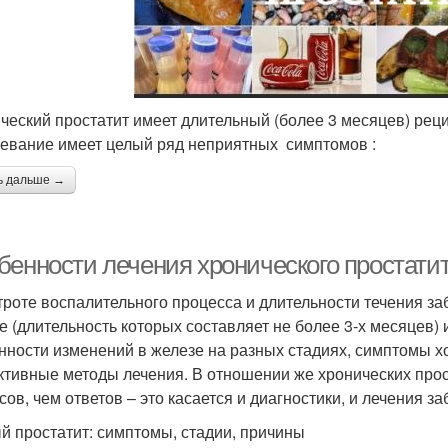
ческий простатит имеет длительный (более 3 месяцев) ре
евание имеет целый ряд неприятных симптомов :
ь дальше →
бенности лечения хронического простатит
троте воспалительного процесса и длительности течения за
е (длительность которых составляет не более 3-х месяцев)
нности изменений в железе на разных стадиях, симптомы х
тивные методы лечения. В отношении же хронических прос
сов, чем ответов – это касается и диагностики, и лечения з
й простатит: симптомы, стадии, причины