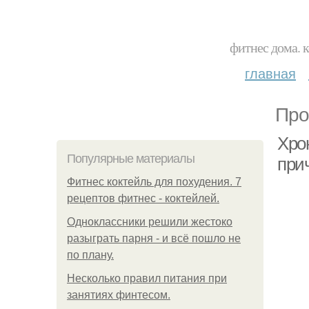
фитнес дома. 
главная
Про
Хрон
Популярные материалы
при
Фитнес коктейль для похудения. 7
рецептов фитнес - коктейлей.
Одноклассники решили жестоко
разыграть парня - и всё пошло не
по плану.
Несколько правил питания при
занятиях финтесом.