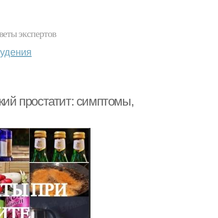
веты экспертов
худения
кий простатит: симптомы,