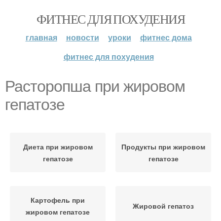
ФИТНЕС ДЛЯ ПОХУДЕНИЯ
главная
новости
уроки
фитнес дома
фитнес для похудения
Расторопша при жировом
гепатозе
Диета при жировом
Продукты при жировом
гепатозе
гепатозе
Картофель при
Жировой гепатоз
жировом гепатозе