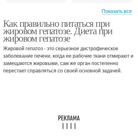
Показать все
Как правильно питаться при
Стеатоза/жировой
жировом гепатозе. Диета при
гепатоз
жировом гепатозе
Жировой гепатоз - это серьезное дистрофическое
заболевание печени, когда ее рабочие ткани отмирают и
замещаются жировыми, сам же орган постепенно
перестает справляться со своей основной задачей.