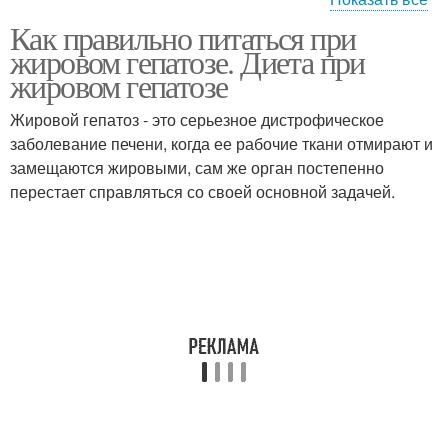
Как правильно питаться при
Стеатоза/жировой
Жировой гепатоз
жировом гепатозе. Диета при
гепатоз
жировом гепатозе
Жировой гепатоз - это серьезное дистрофическое
заболевание печени, когда ее рабочие ткани отмирают и
замещаются жировыми, сам же орган постепенно
перестает справляться со своей основной задачей.