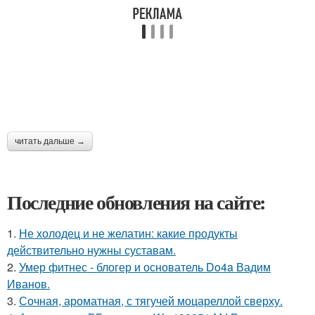
читать дальше →
Последние обновления на сайте:
1.
Не холодец и не желатин: какие продукты
действительно нужны суставам.
2.
Умер фитнес - блогер и основатель Do4a Вадим
Иванов.
3.
Сочная, ароматная, с тягучей моцареллой сверху.