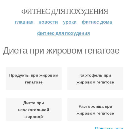
ФИТНЕС ДЛЯ ПОХУДЕНИЯ
главная
новости
уроки
фитнес дома
фитнес для похудения
Диета при жировом гепатозе
Продукты при жировом
Картофель при
гепатозе
жировом гепатозе
Диета при
Расторопша при
неалкогольной
жировом гепатозе
жировой
Показать все