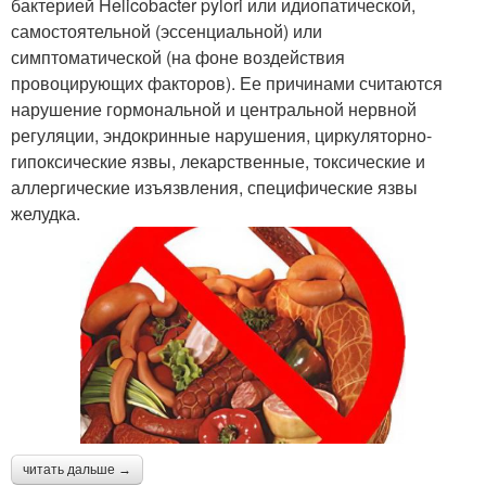
бактерией Helicobacter pylori или идиопатической,
самостоятельной (эссенциальной) или
симптоматической (на фоне воздействия
провоцирующих факторов). Ее причинами считаются
нарушение гормональной и центральной нервной
регуляции, эндокринные нарушения, циркуляторно-
гипоксические язвы, лекарственные, токсические и
аллергические изъязвления, специфические язвы
желудка.
читать дальше →