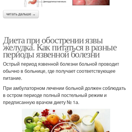
читать дальше →
Диета при обострении язвы
желудка. Как питаться в разные
периоды язвенной болезни
Острый период язвенной болезни больной проводит
обычно в больнице, где получает соответствующее
питание.
При амбулаторном лечении больной должен соблюдать
в остром периоде полный постельный режим и
предписанную вра­чом диету № 1а.