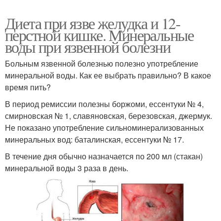
Диета при язве желудка и 12-
перстной кишке. Минеральные
воды при язвенной болезни
Больным язвенной болезнью полезно употребление
минеральной воды. Как ее выбрать правильно? В какое
время пить?
В период ремиссии полезны боржоми, ессентуки № 4,
смирновская № 1, славяновская, березовская, джермук.
Не показано употребление сильноминерализованных
минеральных вод: баталинская, ессентуки № 17.
В течение дня обычно назначается по 200 мл (стакан)
минеральной воды 3 раза в день.