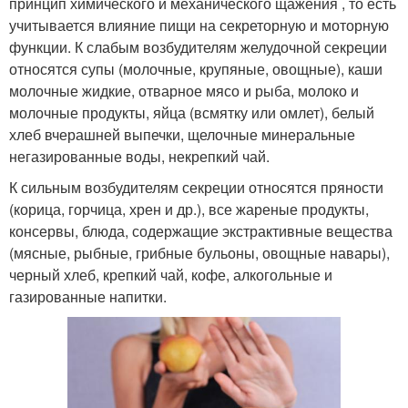
принцип химического и механического щажения , то есть
учитывается влияние пищи на секреторную и моторную
функции. К слабым возбудителям желудочной секреции
относятся супы (молочные, крупяные, овощные), каши
молочные жидкие, отварное мясо и рыба, молоко и
молочные продукты, яйца (всмятку или омлет), белый
хлеб вчерашней выпечки, щелочные минеральные
негазированные воды, некрепкий чай.
К сильным возбудителям секреции относятся пряности
(корица, горчица, хрен и др.), все жареные продукты,
консервы, блюда, содержащие экстрактивные вещества
(мясные, рыбные, грибные бульоны, овощные навары),
черный хлеб, крепкий чай, кофе, алкогольные и
газированные напитки.