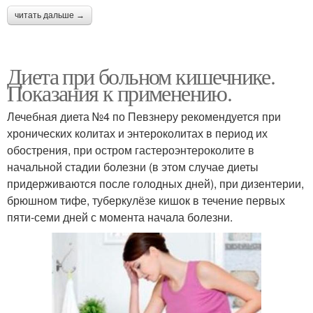
читать дальше →
Диета при больном кишечнике.
Показания к применению.
Лечебная диета №4 по Певзнеру рекомендуется при
хронических колитах и энтероколитах в период их
обострения, при остром гастероэнтероколите в
начальной стадии болезни (в этом случае диеты
придерживаются после голодных дней), при дизентерии,
брюшном тифе, туберкулёзе кишок в течение первых
пяти-семи дней с момента начала болезни.