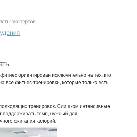
веты экспертов
худения
ать
фитнес ориентирован исключительно на тех, кто
 на все фитнес-тренировки, которые только есть
з подходящих тренировок. Слишком интенсивные
ет поддерживать темп, нужный для
чного сжигания калорий.