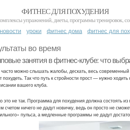
ФИТНЕС ДЛЯ ПОХУДЕНИЯ
комплексы упражнений, диеты, программы тренировок, со
новости
уроки
фитнес дома
фитнес для по
ультаты во время
пповые занятия в фитнес-клубе: что выбр
 часто можно слышать жалобы, дескать, весь современный 
т похудеть. Так что путь к стройности прост — нужно ходить
писании вашего клуба.
о это не так. Программа для похудения должна состоять и
м счетом ничего не дадут новичку, ведь он просто не смож
ильного» пульса, а медленные программы не дадут достато