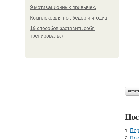
9 мотивационных привычек.
Комплекс для ног, бедер и ягодиц.
19 способов заставить себя
тренироваться.
читат
Пос
1.
Пер
2.
Пре