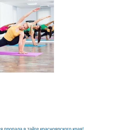
я пропала в тайге красноярского края!