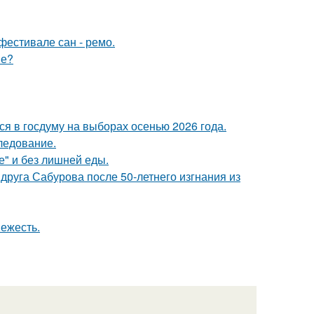
фестивале сан - ремо.
ме?
я в госдуму на выборах осенью 2026 года.
следование.
е" и без лишней еды.
друга Сабурова после 50-летнего изгнания из
вежесть.