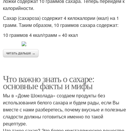
ложки содержат 10 граммов сахара. Теперь перейдём к
калорийности.
Сахар (сахароза) содержит 4 килокалории (ккал) на 1
грамм. Таким образом, 10 граммов сахара содержат:
10 граммов 4 ккал/грамм = 40 ккал
читать дальше →
Что важно знать о сахаре:
основные факты и мифы
Мы в «Доме Шоколада» создаем продукты без
использования белого сахара и будем рады, если Вы
вместе с нами разберетесь, почему вкусные и полезные
сладости должны готовиться именно по такой
рецептуре.
Что такое сахар? Это белое кристаллическое вещество,