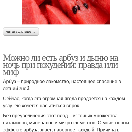
читать дальше →
Можно ли есть арбуз и дыню на
ночь при похудении: правда или
миф
Арбуз – природное лакомство, настоящее спасение в
летний зной.
Сейчас, когда эта огромная ягода продается на каждом
углу, ею хочется насытиться впрок.
Без преувеличения этот плод – источник множества
витаминов, минералов и микроэлементов. О мочегонном
эффекте арбуза знает, наверное, каждый. Причина в