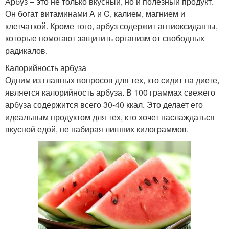
Арбуз – это не только вкусный, но и полезный продукт.
Он богат витаминами A и C, калием, магнием и
клетчаткой. Кроме того, арбуз содержит антиоксиданты,
которые помогают защитить организм от свободных
радикалов.
Калорийность арбуза
Одним из главных вопросов для тех, кто сидит на диете,
является калорийность арбуза. В 100 граммах свежего
арбуза содержится всего 30-40 ккал. Это делает его
идеальным продуктом для тех, кто хочет наслаждаться
вкусной едой, не набирая лишних килограммов.