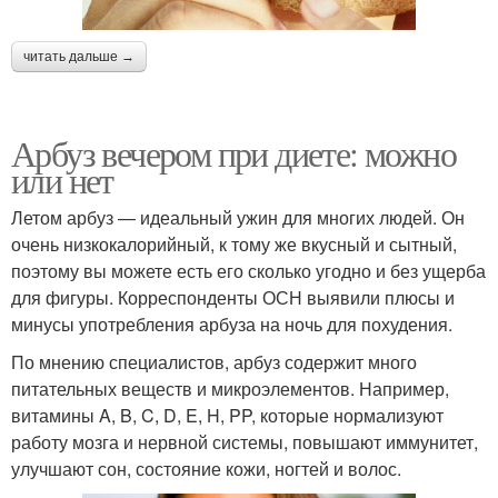
читать дальше →
Арбуз вечером при диете: можно
или нет
Летом арбуз — идеальный ужин для многих людей. Он
очень низкокалорийный, к тому же вкусный и сытный,
поэтому вы можете есть его сколько угодно и без ущерба
для фигуры. Корреспонденты ОСН выявили плюсы и
минусы употребления арбуза на ночь для похудения.
По мнению специалистов, арбуз содержит много
питательных веществ и микроэлементов. Например,
витамины A, B, C, D, E, H, PP, которые нормализуют
работу мозга и нервной системы, повышают иммунитет,
улучшают сон, состояние кожи, ногтей и волос.