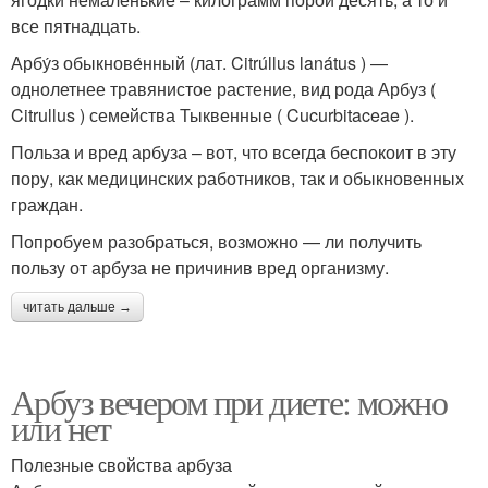
все пятнадцать.
Арбу́з обыкнове́нный (лат. Citrúllus lanátus ) —
однолетнее травянистое растение, вид рода Арбуз (
Citrullus ) семейства Тыквенные ( Cucurbitaceae ).
Польза и вред арбуза – вот, что всегда беспокоит в эту
пору, как медицинских работников, так и обыкновенных
граждан.
Попробуем разобраться, возможно — ли получить
пользу от арбуза не причинив вред организму.
читать дальше →
Арбуз вечером при диете: можно
или нет
Полезные свойства арбуза