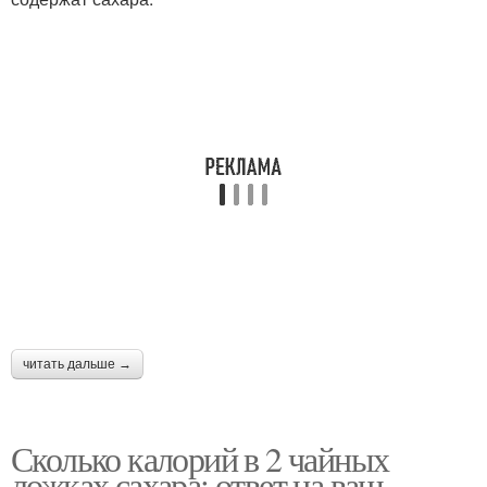
читать дальше →
Сколько калорий в 2 чайных
ложках сахара: ответ на ваш