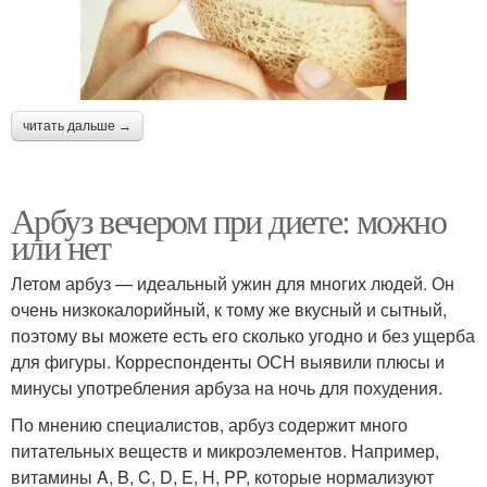
читать дальше →
Арбуз вечером при диете: можно
или нет
Летом арбуз — идеальный ужин для многих людей. Он
очень низкокалорийный, к тому же вкусный и сытный,
поэтому вы можете есть его сколько угодно и без ущерба
для фигуры. Корреспонденты ОСН выявили плюсы и
минусы употребления арбуза на ночь для похудения.
По мнению специалистов, арбуз содержит много
питательных веществ и микроэлементов. Например,
витамины A, B, C, D, E, H, PP, которые нормализуют