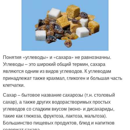
Понятия «углеводы» и «сахара» не равнозначны.
Углеводы – это широкий общий термин, сахара
являются одним из видов углеводов. К углеводам
принадлежат также крахмал, гликоген и большая часть
клетчатки.
Сахар – бытовое название сахарозы (т.н. столовый
сахар), а также других водорастворимых простых
углеводов со сладким вкусом (моно- и дисахариды,
такие как глюкоза, фруктоза, лактоза, мальтоза).
Большинство пищевых продуктов, блюд и напитков
содержат сахара.