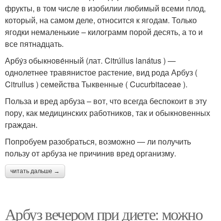
фрукты, в том числе в изобилии любимый всеми плод,
который, на самом деле, относится к ягодам. Только
ягодки немаленькие – килограмм порой десять, а то и
все пятнадцать.
Арбу́з обыкнове́нный (лат. Citrúllus lanátus ) —
однолетнее травянистое растение, вид рода Арбуз (
Citrullus ) семейства Тыквенные ( Cucurbitaceae ).
Польза и вред арбуза – вот, что всегда беспокоит в эту
пору, как медицинских работников, так и обыкновенных
граждан.
Попробуем разобраться, возможно — ли получить
пользу от арбуза не причинив вред организму.
читать дальше →
Арбуз вечером при диете: можно