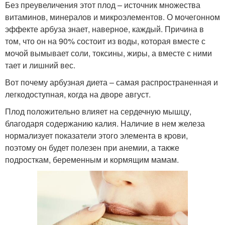
Без преувеличения этот плод – источник множества
витаминов, минералов и микроэлементов. О мочегонном
эффекте арбуза знает, наверное, каждый. Причина в
том, что он на 90% состоит из воды, которая вместе с
мочой вымывает соли, токсины, жиры, а вместе с ними
тает и лишний вес.
Вот почему арбузная диета – самая распространенная и
легкодоступная, когда на дворе август.
Плод положительно влияет на сердечную мышцу,
благодаря содержанию калия. Наличие в нем железа
нормализует показатели этого элемента в крови,
поэтому он будет полезен при анемии, а также
подросткам, беременным и кормящим мамам.