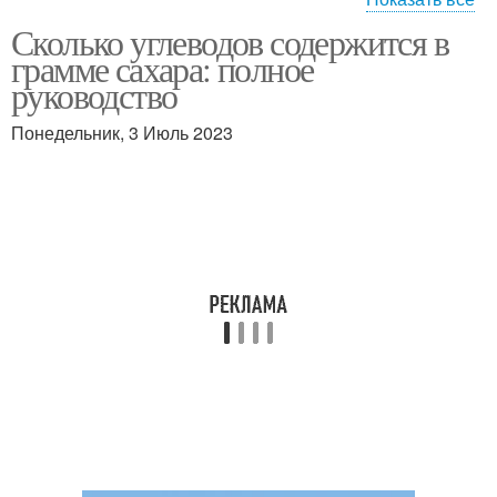
Сколько углеводов содержится в
Сахара для здоровья
грамме сахара: полное
руководство
Понедельник, 3 Июль 2023