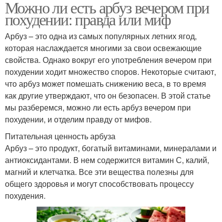
Можно ли есть арбуз вечером при
похудении: правда или миф
Арбуз – это одна из самых популярных летних ягод,
которая наслаждается многими за свои освежающие
свойства. Однако вокруг его употребления вечером при
похудении ходит множество споров. Некоторые считают,
что арбуз может помешать снижению веса, в то время
как другие утверждают, что он безопасен. В этой статье
мы разберемся, можно ли есть арбуз вечером при
похудении, и отделим правду от мифов.
Питательная ценность арбуза
Арбуз – это продукт, богатый витаминами, минералами и
антиоксидантами. В нем содержится витамин С, калий,
магний и клетчатка. Все эти вещества полезны для
общего здоровья и могут способствовать процессу
похудения.