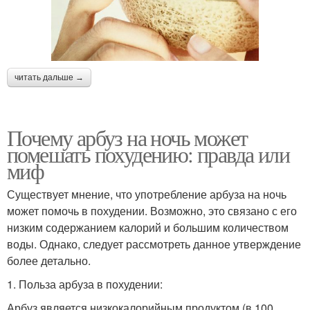
читать дальше →
Почему арбуз на ночь может
помешать похудению: правда или
миф
Существует мнение, что употребление арбуза на ночь
может помочь в похудении. Возможно, это связано с его
низким содержанием калорий и большим количеством
воды. Однако, следует рассмотреть данное утверждение
более детально.
1. Польза арбуза в похудении:
Арбуз является низкокалорийным продуктом (в 100