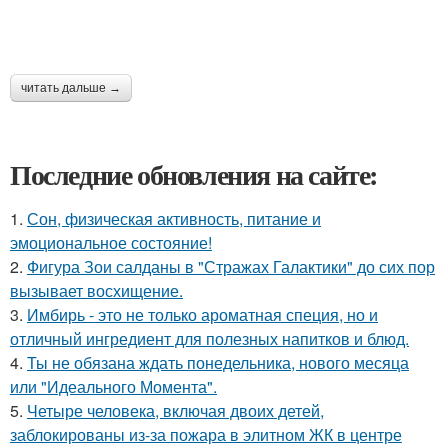
читать дальше →
Последние обновления на сайте:
1.
Сон, физическая активность, питание и
эмоциональное состояние!
2.
Фигура Зои салданы в "Стражах Галактики" до сих пор
вызывает восхищение.
3.
Имбирь - это не только ароматная специя, но и
отличный ингредиент для полезных напитков и блюд.
4.
Ты не обязана ждать понедельника, нового месяца
или "Идеального Момента".
5.
Четыре человека, включая двоих детей,
заблокированы из-за пожара в элитном ЖК в центре