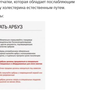
етчатки, которая обладает послабляющим
у холестерина естественным путем.
ы: