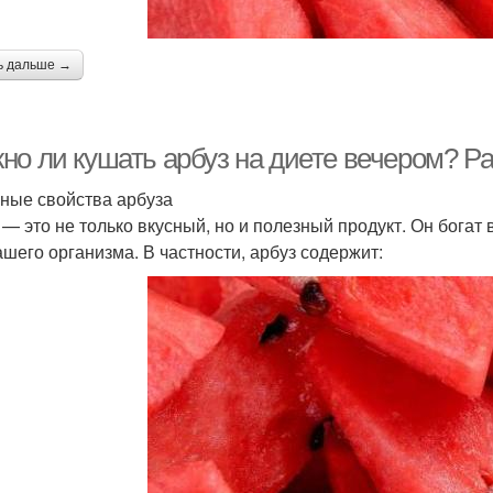
ь дальше →
но ли кушать арбуз на диете вечером? Ра
ные свойства арбуза
 — это не только вкусный, но и полезный продукт. Он бога
ашего организма. В частности, арбуз содержит: