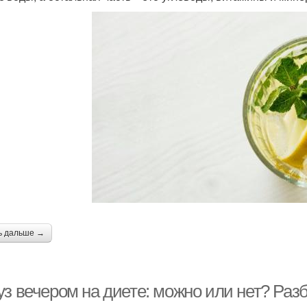
ь дальше →
уз вечером на диете: можно или нет? Раз