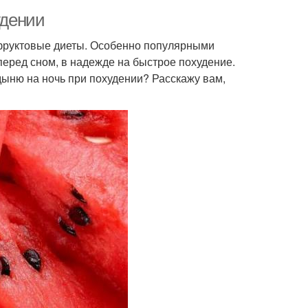
удении
 фруктовые диеты. Особенно популярными
перед сном, в надежде на быстрое похудение.
 дыню на ночь при похудении? Расскажу вам,