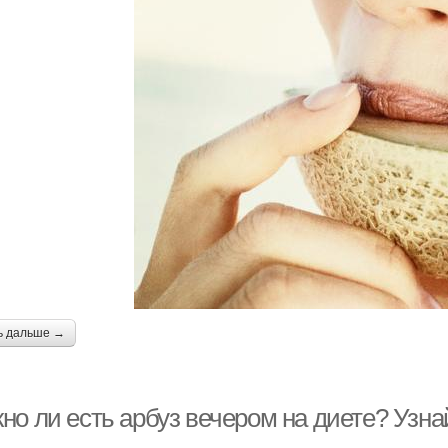
ь дальше →
о ли есть арбуз вечером на диете? Узнай