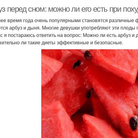
з перед сном: можно ли его есть при пох
нее время года очень популярными становятся различные
тся арбуз и дыня. Многие девушки употребляют эти плоды 
с я постараюсь ответить на вопрос: Можно ли есть арбуз и
вительно ли такие диеты эффективные и безопасные.