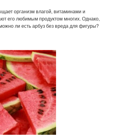
ыщает организм влагой, витаминами и
ают его любимым продуктом многих. Однако,
 можно ли есть арбуз без вреда для фигуры?