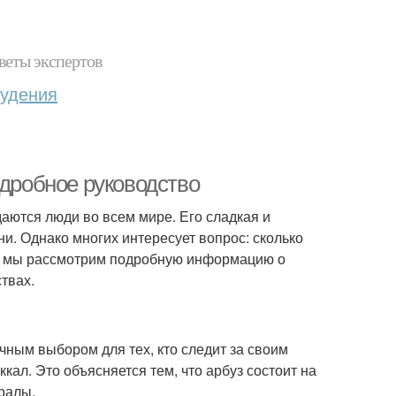
веты экспертов
худения
одробное руководство
аются люди во всем мире. Его сладкая и
и. Однако многих интересует вопрос: сколько
тье мы рассмотрим подробную информацию о
твах.
чным выбором для тех, кто следит за своим
кал. Это объясняется тем, что арбуз состоит на
ералы.