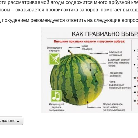
оти рассматриваемой ягоды содержится много арбузной кл
твом – оказывается профилактика запоров, помогает выход
 похудением рекомендуется ответить на следующие вопрос
ь дальше →