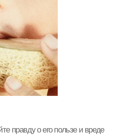
те правду о его пользе и вреде