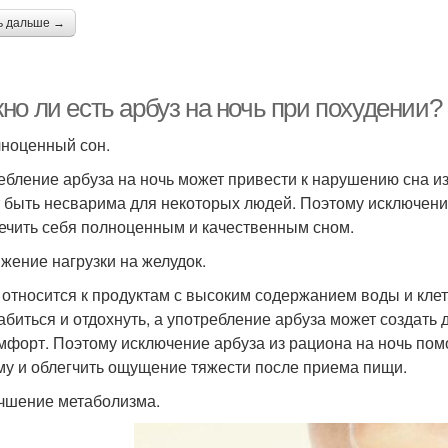
ь дальше →
но ли есть арбуз на ночь при похудении
лноценный сон.
ебление арбуза на ночь может привести к нарушению сна и
 быть несварима для некоторых людей. Поэтому исключение
ечить себя полноценным и качественным сном.
ижение нагрузки на желудок.
 относится к продуктам с высоким содержанием воды и кле
абиться и отдохнуть, а употребление арбуза может создать 
мфорт. Поэтому исключение арбуза из рациона на ночь пом
му и облегчить ощущение тяжести после приема пищи.
учшение метаболизма.