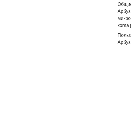
Общие
Арбуз
микро
когда
Польз
Арбуз 