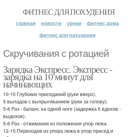
ФИТНЕС ДЛЯ ПОХУДЕНИЯ
главная
новости
уроки
фитнес дома
фитнес для похудения
Скручивания с ротацией
Зарядка Экспресс. Экспресс -
зарядка на 10 минут для
начинающих
10-15 Глубоких приседаний (руки вверх).
5 выпадов с выпрыгиванием (руки за голову).
5-6 Раз - баланс на одной ноге (задержка 5 вдохов -
выдохов).
5-6 Раз - отжимания из положения упор лежа.
12-15 Переходов из упора лежа в упор присед и