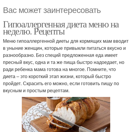
Вас может заинтересовать
Гипоаллергенная диета меню на
неделю. Рецепты
Меню гипоаллергенной диеты для кормящих мам вводит
в уныние женщин, которые привыкли питаться вкусно и
разнообразно. Без специй предложенная еда имеет
пресный вкус, одна и та же пища быстро надоедает, но
ради ребенка мама готова на многое. Помните, что
диета – это короткий этап жизни, который быстро
пройдет. Скрасить его можно, если готовить пищу по
вкусным и простым рецептам.