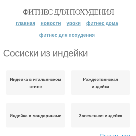
ФИТНЕС ДЛЯ ПОХУДЕНИЯ
главная
новости
уроки
фитнес дома
фитнес для похудения
Сосиски из индейки
Индейка в итальянском
Рождественская
стиле
индейка
Индейка с мандаринами
Запеченная индейка
Показать все