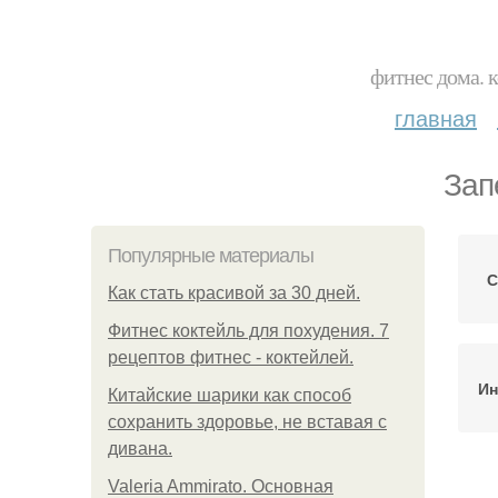
фитнес дома. 
главная
Зап
Популярные материалы
С
Как стать красивой за 30 дней.
Фитнес коктейль для похудения. 7
рецептов фитнес - коктейлей.
Ин
Китайские шарики как способ
сохранить здоровье, не вставая с
дивана.
Valeria Ammirato. Основная
К