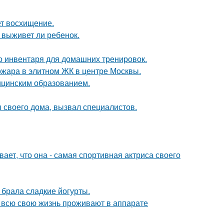
ет восхищение.
 выживет ли ребенок.
о инвентаря для домашних тренировок.
ожара в элитном ЖК в центре Москвы.
дицинским образованием.
своего дома, вызвал специалистов.
вает, что она - самая спортивная актриса своего
о брала сладкие йогурты.
е всю свою жизнь проживают в аппарате