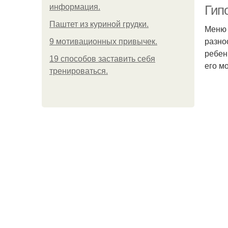
информация.
Гип
Паштет из куриной грудки.
Меню 
разно
9 мотивационных привычек.
ребен
19 способов заставить себя
его м
тренироваться.