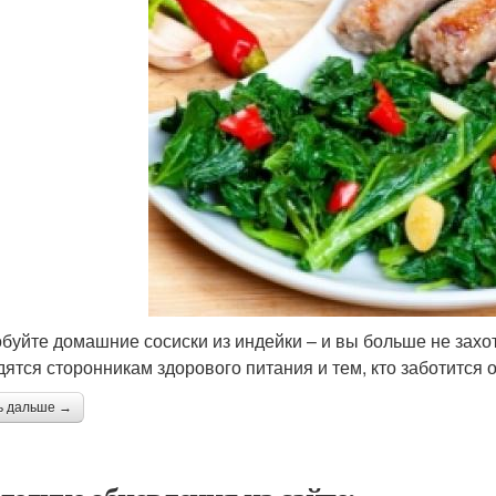
буйте домашние сосиски из индейки – и вы больше не захо
дятся сторонникам здорового питания и тем, кто заботится о
ь дальше →