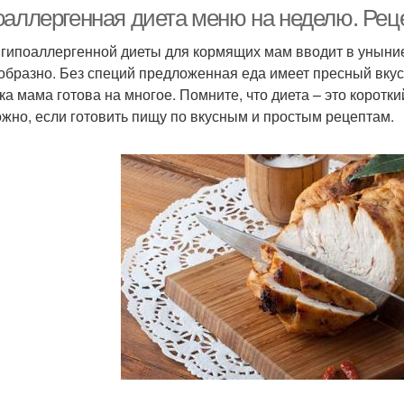
оаллергенная диета меню на неделю. Рец
гипоаллергенной диеты для кормящих мам вводит в уныние
образно. Без специй предложенная еда имеет пресный вкус,
ка мама готова на многое. Помните, что диета – это коротк
ожно, если готовить пищу по вкусным и простым рецептам.