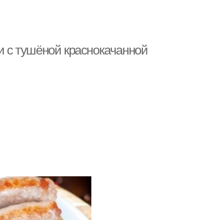
ки с тушёной краснокачанной