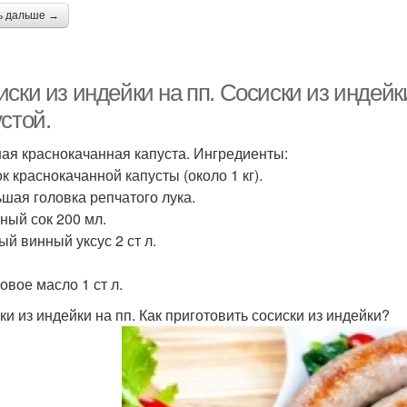
ь дальше →
иски из индейки на пп. Сосиски из индей
стой.
ая краснокачанная капуста. Ингредиенты:
к краснокачанной капусты (около 1 кг).
ьшая головка репчатого лука.
ный сок 200 мл.
ый винный уксус 2 ст л.
овое масло 1 ст л.
ки из индейки на пп. Как приготовить сосиски из индейки?