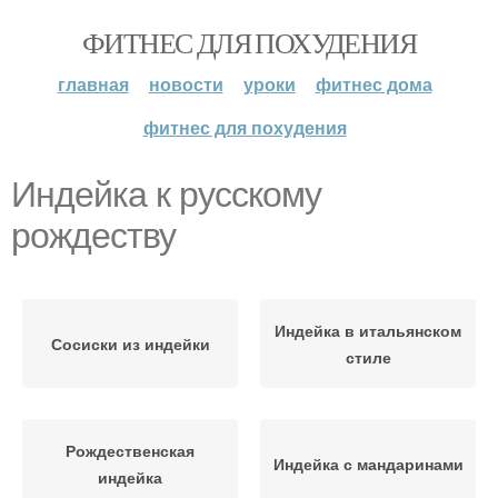
ФИТНЕС ДЛЯ ПОХУДЕНИЯ
главная
новости
уроки
фитнес дома
фитнес для похудения
Индейка к русскому
рождеству
Индейка в итальянском
Сосиски из индейки
стиле
Рождественская
Индейка с мандаринами
индейка