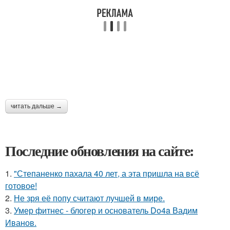
читать дальше →
Последние обновления на сайте:
1.
"Степаненко пахала 40 лет, а эта пришла на всё
готовое!
2.
Не зря её попу считают лучшей в мире.
3.
Умер фитнес - блогер и основатель Do4a Вадим
Иванов.