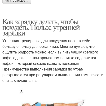
читать дальше →
Как зарядку делать, чтобы
похудеть. Польза утренней
зарядки
Утренняя тренировка для похудения несет в себе
большую пользу для организма. Многие думают, что
ощутить бодрость можно, если выпить чашку крепкого
кофе, однако, в этом ароматном напитке содержится
кофеин, который сложно назвать полезным.
Преимущества выполнения зарядки по утрам
раскрываются при регулярном выполнении комплекса, и
они заключаются в: