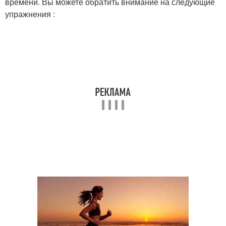
времени. Вы можете обратить внимание на следующие
упражнения :