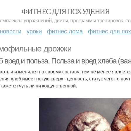
ФИТНЕС ДЛЯ ПОХУДЕНИЯ
комплексы упражнений, диеты, программы тренировок, со
новости
уроки
фитнес дома
фитнес для по
мофильные дрожжи
 вред и польза. Польза и вред хлеба (важ
 хоть и изменился по своему составу, тем не менее являетс
ения хлеб имеет некую сверх - ценность, статус чего-то по
 кажется чуть ли ни кощунственной.