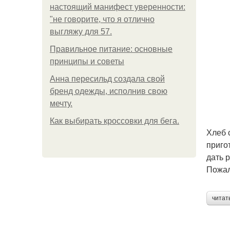
настоящий манифест уверенности:
"не говорите, что я отлично
выгляжу для 57.
Правильное питание: основные
принципы и советы
Анна пересильд создала свой
бренд одежды, исполнив свою
мечту.
Как выбирать кроссовки для бега.
Хлеб 
приго
дать 
Пожал
читат