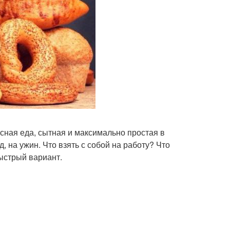
усная еда, сытная и максимально простая в
, на ужин. Что взять с собой на работу? Что
ыстрый вариант.