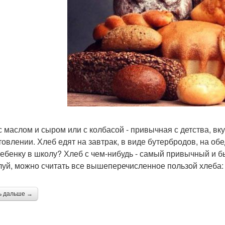
с маслом и сыром или с колбасой - привычная с детства, вк
товлении. Хлеб едят на завтрак, в виде бутербродов, на обед
ребенку в школу? Хлеб с чем-нибудь - самый привычный и б
уй, можно считать все вышеперечисленное пользой хлеба:
ь дальше →