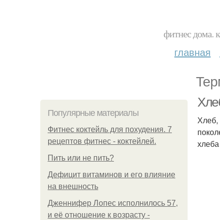
фитнес дома. 
главная
Тер
Хлеб
Популярные материалы
Хлеб,
Фитнес коктейль для похудения. 7
покол
рецептов фитнес - коктейлей.
хлеба
Пить или не пить?
Дефицит витаминов и его влияние
на внешность
Дженнифер Лопес исполнилось 57,
и её отношение к возрасту -