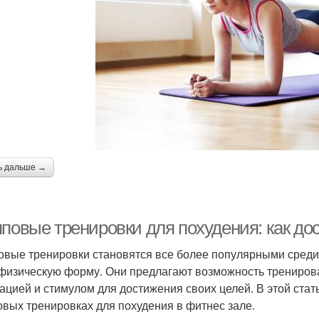
ь дальше →
повые тренировки для похудения: как до
овые тренировки становятся все более популярными среди 
физическую форму. Они предлагают возможность тренироват
ацией и стимулом для достижения своих целей. В этой стать
овых тренировках для похудения в фитнес зале.