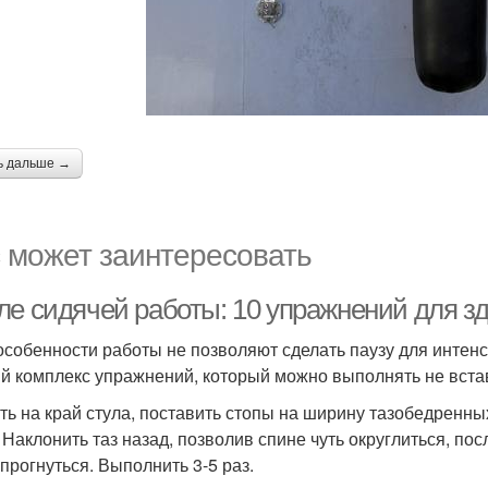
ь дальше →
 может заинтересовать
ле сидячей работы: 10 упражнений для зд
особенности работы не позволяют сделать паузу для интенс
й комплекс упражнений, который можно выполнять не встав
сть на край стула, поставить стопы на ширину тазобедренны
. Наклонить таз назад, позволив спине чуть округлиться, по
 прогнуться. Выполнить 3-5 раз.