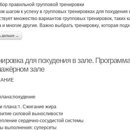
бор правильной групповой тренировки
м шагом к успеху в групповых тренировках для похудения 
твует множество вариантов групповых тренировок, таких как
 и многие другие. Важно выбрать тренировку, которая подх
ь дальше →
нировка для похудения в зале. Программа
нажёрном зале
САНИЕ
плана:похудение
и плана:1. Сжигание жира
звитие силовой выносливости
репление сердечно-сосудистой системы
ы выполнения: суперсеты