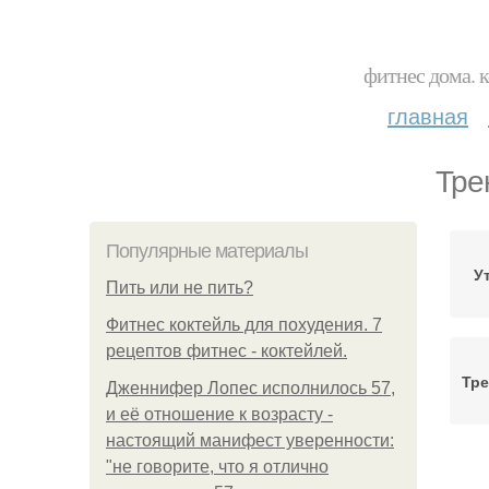
фитнес дома. 
главная
Тре
Популярные материалы
У
Пить или не пить?
Фитнес коктейль для похудения. 7
рецептов фитнес - коктейлей.
Тре
Дженнифер Лопес исполнилось 57,
и её отношение к возрасту -
настоящий манифест уверенности:
"не говорите, что я отлично