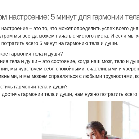
ом настроение: 5 минут для гармонии тел
 настроение – это то, что может определить успех всего дн
 утром мы всегда можем начать с чистого листа. И если мы 
 потратить всего 5 минут на гармонию тела и души.
акое гармония тела и души?
ния тела и души – это состояние, когда наш мозг, тело и д
нии, мы чувствуем себя спокойными, счастливыми и увер
ивными, и мы можем справляться с любыми трудностями, ко
остичь гармонии тела и души?
 достичь гармонии тела и души, нам нужно потратить всего