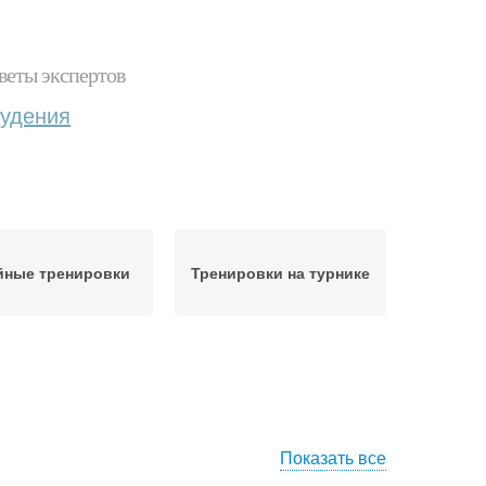
веты экспертов
худения
йные тренировки
Тренировки на турнике
Показать все