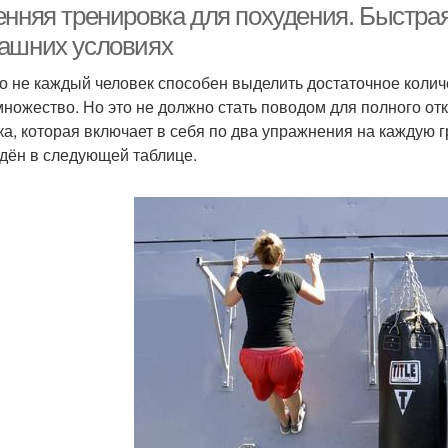
енняя тренировка для похудения. Быстрая
ашних условиях
о не каждый человек способен выделить достаточное коли
множество. Но это не должно стать поводом для полного от
ка, которая включает в себя по два упражнения на каждую 
дён в следующей таблице.