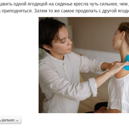
давить одной ягодицей на сиденье кресла чуть сильнее, чем
а приподняться. Затем то же самое проделать с другой ягод
ь дальше →