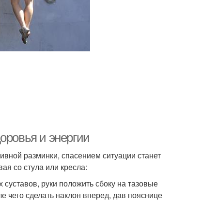
оровья и энергии
ивной разминки, спасением ситуации станет
ая со стула или кресла:
х суставов, руки положить сбоку на тазовые
сле чего сделать наклон вперед, дав пояснице