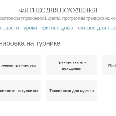
ФИТНЕС ДЛЯ ПОХУДЕНИЯ
комплексы упражнений, диеты, программы тренировок, со
новости
уроки
фитнес дома
фитнес для по
нировка на турнике
Тренировка для
тренняя тренировка
Убо
похудения
нировки на турниках
Тренировка для мужчин