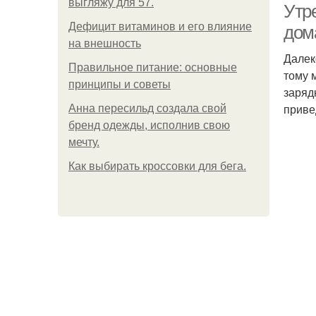
выгляжу для 57.
Утр
Дефицит витаминов и его влияние
дом
на внешность
Далек
Правильное питание: основные
тому 
принципы и советы
заряд
приве
Анна пересильд создала свой
бренд одежды, исполнив свою
мечту.
Как выбирать кроссовки для бега.