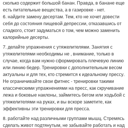
сколько содержит большой банан. Правда, в банане еще
есть питательные вещества, а в газировке - нет.
6. найдите замену десертам. Тем, кто не хочет довести
себя до состояния пищевой депрессии, отказавшись от
сладкого, стоит задуматься о том, чем можно заменить
калорийные десерты.
7. делайте упражнения с утяжелителями. Занятия с
утяжелителями необходимы не , внимание, только в
случае, когда вам нужно сформировать плечевую линию
или линию бедер. Тренировки с дополнительным весом
актуальны и для тех, кто стремится к идеальному прессу.
Не ограничивайте свои фитнес - тренировки такими
классическими упражнениями на пресс, как скручивание
лежа и боковые наклоны, займитесь бегом или ходьбой с
утяжелителями на руках, и вы вскоре заметите, как
эффективны эти тренировки для пресса.
8. работайте над различными группами мышц. Стремясь
сделать живот подтянутым, не забывайте работать и над