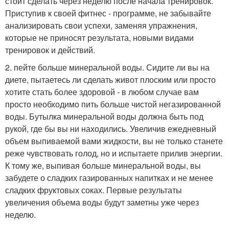
стоит сделать через неделю после начала тренировок.
Приступив к своей фитнес - программе, не забывайте
анализировать свои успехи, заменяя упражнения,
которые не приносят результата, новыми видами
тренировок и действий.
2. пейте больше минеральной воды. Сидите ли вы на
диете, пытаетесь ли сделать живот плоским или просто
хотите стать более здоровой - в любом случае вам
просто необходимо пить больше чистой негазированной
воды. Бутылка минеральной воды должна быть под
рукой, где бы вы ни находились. Увеличив ежедневный
объем выпиваемой вами жидкости, вы не только станете
реже чувствовать голод, но и испытаете прилив энергии.
К тому же, выпивая больше минеральной воды, вы
забудете о сладких газированных напитках и не менее
сладких фруктовых соках. Первые результаты
увеличения объема воды будут заметны уже через
неделю.