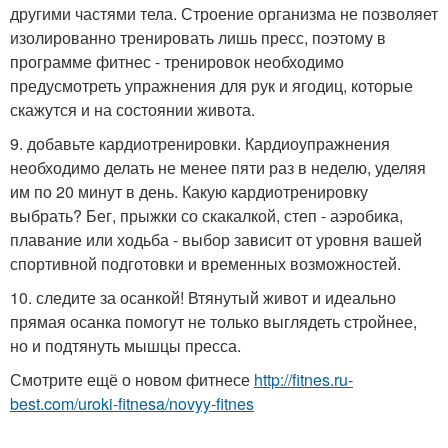
другими частями тела. Строение организма не позволяет
изолированно тренировать лишь пресс, поэтому в
программе фитнес - тренировок необходимо
предусмотреть упражнения для рук и ягодиц, которые
скажутся и на состоянии живота.
9. добавьте кардиотренировки. Кардиоупражнения
необходимо делать не менее пяти раз в неделю, уделяя
им по 20 минут в день. Какую кардиотренировку
выбрать? Бег, прыжки со скакалкой, степ - аэробика,
плавание или ходьба - выбор зависит от уровня вашей
спортивной подготовки и временных возможностей.
10. следите за осанкой! Втянутый живот и идеально
прямая осанка помогут не только выглядеть стройнее,
но и подтянуть мышцы пресса.
Смотрите ещё о новом фитнесе
http://fitnes.ru-
best.com/uroki-fitnesa/novyy-fitnes