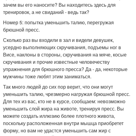
зачем вы его наносите? Вы находитесь здесь для
тренировок, а не свиданий - ведь так?
Номер 5: попытка уменьшить талию, перегружая
брюшной пресс.
Сколько раз вы входили в зал и видели девушек,
усердно выполняющих скручивания, подъемы ног в
Висе, наклоны в стороны, скручивания на мяче, косые
скручивания и прочие известные человечеству
упражнения для брюшного пресса? Да - да, некоторые
мужчины тоже любят этим заниматься.
Так много людей до сих пор верит, что они могут
уменьшить талию, чрезмерно нагружая брюшной пресс.
Для тех из вас, кто не в курсе, сообщаем: невозможно
уменьшить слой жира на животе, тренируя пресс. Вы
можете создать иллюзию более плотного живота,
поскольку расположенная внутри мышца приобретет
форму, но вам не удастся уменьшить сам жир с