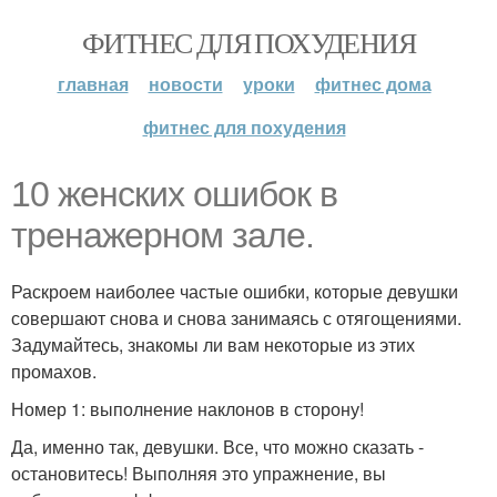
ФИТНЕС ДЛЯ ПОХУДЕНИЯ
главная
новости
уроки
фитнес дома
фитнес для похудения
10 женских ошибок в
тренажерном зале.
Раскроем наиболее частые ошибки, которые девушки
совершают снова и снова занимаясь с отягощениями.
Задумайтесь, знакомы ли вам некоторые из этих
промахов.
Номер 1: выполнение наклонов в сторону!
Да, именно так, девушки. Все, что можно сказать -
остановитесь! Выполняя это упражнение, вы