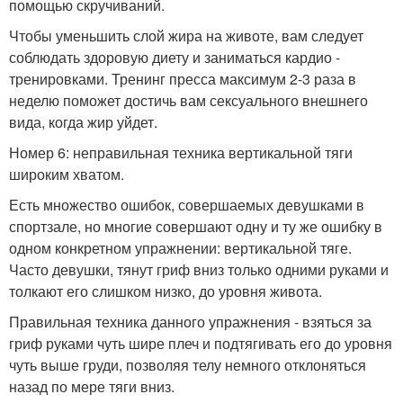
помощью скручиваний.
Чтобы уменьшить слой жира на животе, вам следует
соблюдать здоровую диету и заниматься кардио -
тренировками. Тренинг пресса максимум 2-3 раза в
неделю поможет достичь вам сексуального внешнего
вида, когда жир уйдет.
Номер 6: неправильная техника вертикальной тяги
широким хватом.
Есть множество ошибок, совершаемых девушками в
спортзале, но многие совершают одну и ту же ошибку в
одном конкретном упражнении: вертикальной тяге.
Часто девушки, тянут гриф вниз только одними руками и
толкают его слишком низко, до уровня живота.
Правильная техника данного упражнения - взяться за
гриф руками чуть шире плеч и подтягивать его до уровня
чуть выше груди, позволяя телу немного отклоняться
назад по мере тяги вниз.