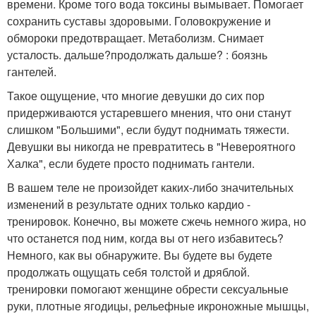
времени. Кроме того вода токсины вымывает. Помогает
сохранить суставы здоровыми. Головокружение и
обмороки предотвращает. Метаболизм. Снимает
усталость. дальше?продолжать дальше? : боязнь
гантелей.
Такое ощущение, что многие девушки до сих пор
придерживаются устаревшего мнения, что они станут
слишком "Большими", если будут поднимать тяжести.
Девушки вы никогда не превратитесь в "Невероятного
Халка", если будете просто поднимать гантели.
В вашем теле не произойдет каких-либо значительных
изменений в результате одних только кардио -
тренировок. Конечно, вы можете сжечь немного жира, но
что останется под ним, когда вы от него избавитесь?
Немного, как вы обнаружите. Вы будете вы будете
продолжать ощущать себя толстой и дряблой.
тренировки помогают женщине обрести сексуальные
руки, плотные ягодицы, рельефные икроножные мышцы,