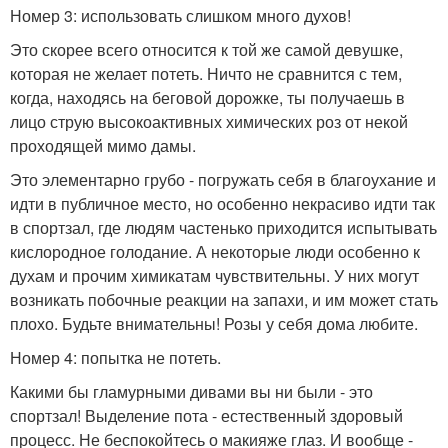
Номер 3: использовать слишком много духов!
Это скорее всего относится к той же самой девушке,
которая не желает потеть. Ничто не сравнится с тем,
когда, находясь на беговой дорожке, ты получаешь в
лицо струю высокоактивных химических роз от некой
проходящей мимо дамы.
Это элементарно грубо - погружать себя в благоухание и
идти в публичное место, но особенно некрасиво идти так
в спортзал, где людям частенько приходится испытывать
кислородное голодание. А некоторые люди особенно к
духам и прочим химикатам чувствительны. У них могут
возникать побочные реакции на запахи, и им может стать
плохо. Будьте внимательны! Розы у себя дома любите.
Номер 4: попытка не потеть.
Какими бы гламурными дивами вы ни были - это
спортзал! Выделение пота - естественный здоровый
процесс. Не беспокойтесь о макияже глаз. И вообще -