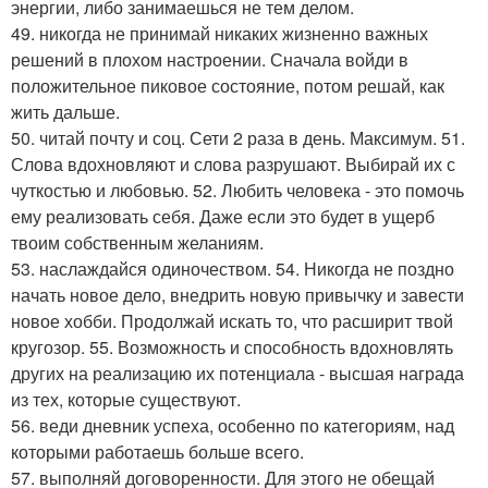
энергии, либо занимаешься не тем делом.
49. никогда не принимай никаких жизненно важных
решений в плохом настроении. Сначала войди в
положительное пиковое состояние, потом решай, как
жить дальше.
50. читай почту и соц. Сети 2 раза в день. Максимум. 51.
Слова вдохновляют и слова разрушают. Выбирай их с
чуткостью и любовью. 52. Любить человека - это помочь
ему реализовать себя. Даже если это будет в ущерб
твоим собственным желаниям.
53. наслаждайся одиночеством. 54. Никогда не поздно
начать новое дело, внедрить новую привычку и завести
новое хобби. Продолжай искать то, что расширит твой
кругозор. 55. Возможность и способность вдохновлять
других на реализацию их потенциала - высшая награда
из тех, которые существуют.
56. веди дневник успеха, особенно по категориям, над
которыми работаешь больше всего.
57. выполняй договоренности. Для этого не обещай