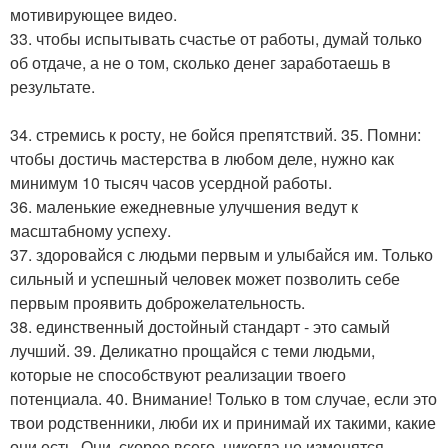
мотивирующее видео.
33. чтобы испытывать счастье от работы, думай только
об отдаче, а не о том, сколько денег заработаешь в
результате.
34. стремись к росту, не бойся препятствий. 35. Помни:
чтобы достичь мастерства в любом деле, нужно как
минимум 10 тысяч часов усердной работы.
36. маленькие ежедневные улучшения ведут к
масштабному успеху.
37. здоровайся с людьми первым и улыбайся им. Только
сильный и успешный человек может позволить себе
первым проявить доброжелательность.
38. единственный достойный стандарт - это самый
лучший. 39. Деликатно прощайся с теми людьми,
которые не способствуют реализации твоего
потенциала. 40. Внимание! Только в том случае, если это
твои родственники, люби их и принимай их такими, какие
они есть. Они, скорее всего, никогда не изменятся.