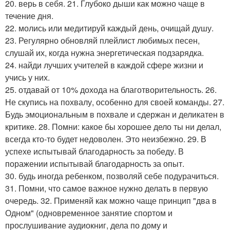
20. верь в себя. 21. Глубоко дыши как можно чаще в
течение дня.
22. молись или медитируй каждый день, очищай душу.
23. Регулярно обновляй плейлист любимых песен,
слушай их, когда нужна энергетическая подзарядка.
24. найди лучших учителей в каждой сфере жизни и
учись у них.
25. отдавай от 10% дохода на благотворительность. 26.
Не скупись на похвалу, особенно для своей команды. 27.
Будь эмоциональным в похвале и сдержан и деликатен в
критике. 28. Помни: какое бы хорошее дело ты ни делал,
всегда кто-то будет недоволен. Это неизбежно. 29. В
успехе испытывай благодарность за победу. В
поражении испытывай благодарность за опыт.
30. будь иногда ребенком, позволяй себе подурачиться.
31. Помни, что самое важное нужно делать в первую
очередь. 32. Применяй как можно чаще принцип "два в
Одном" (одновременное занятие спортом и
прослушивание аудиокниг, дела по дому и