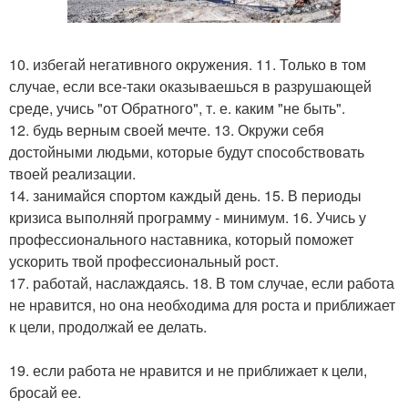
10. избегай негативного окружения. 11. Только в том
случае, если все-таки оказываешься в разрушающей
среде, учись "от Обратного", т. е. каким "не быть".
12. будь верным своей мечте. 13. Окружи себя
достойными людьми, которые будут способствовать
твоей реализации.
14. занимайся спортом каждый день. 15. В периоды
кризиса выполняй программу - минимум. 16. Учись у
профессионального наставника, который поможет
ускорить твой профессиональный рост.
17. работай, наслаждаясь. 18. В том случае, если работа
не нравится, но она необходима для роста и приближает
к цели, продолжай ее делать.
19. если работа не нравится и не приближает к цели,
бросай ее.