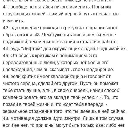
41. вообще не пытайся никого изменить. Попытки
окружающих людей - самый верный путь к несчастью
изменить.
42. вдохновение приходит в результате правильного
образа жизни. 43. Чем хуже питание и чем ты менее
подвижней, тем меньше желания и страсти в работе.
44. будь "Лифтом" для окружающих людей. Поднимай их.
45. Относись к критикам с пониманием. Это
нереализованные люди, у которых нет большего
наслаждения, чем высказывать свое неодобрение.
46. если критик имеет квалификацию и говорит от
чистого сердца, сделай его другом. Пусть он поможет
тебе стать лучше, а ты, в свою очередь, найди способ
компенсировать его за вклад в твой успех. 47. То, что
позади в твоей жизни и что ждет тебя впереди, -
зеркальное отражение того, что ты имеешь в ней сейчас.
48. мотивация должна идти изнутри. Лишь в том случае,
если ее нет, то причины могут быть только две: либо нет