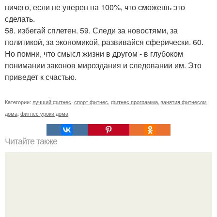
ничего, если не уверен на 100%, что сможешь это
сделать.
58. избегай сплетен. 59. Следи за новостями, за
политикой, за экономикой, развивайся сферически. 60.
Но помни, что смысл жизни в другом - в глубоком
понимании законов мироздания и следовании им. Это
приведет к счастью.
Категории:
лучший фитнес
,
спорт фитнес
,
фитнес программа
,
занятия фитнесом
дома
,
фитнес уроки дома
Читайте также