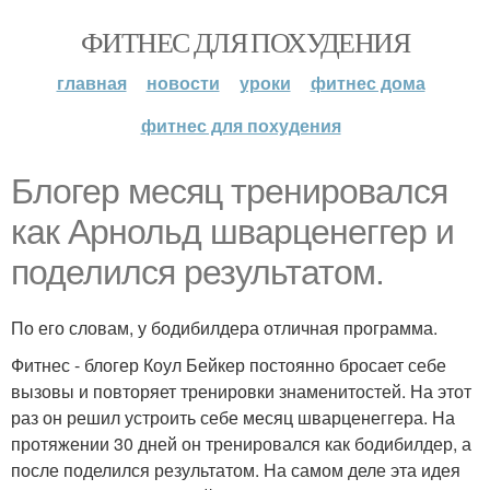
ФИТНЕС ДЛЯ ПОХУДЕНИЯ
главная
новости
уроки
фитнес дома
фитнес для похудения
Блогер месяц тренировался
как Арнольд шварценеггер и
поделился результатом.
По его словам, у бодибилдера отличная программа.
Фитнес - блогер Коул Бейкер постоянно бросает себе
вызовы и повторяет тренировки знаменитостей. На этот
раз он решил устроить себе месяц шварценеггера. На
протяжении 30 дней он тренировался как бодибилдер, а
после поделился результатом. На самом деле эта идея