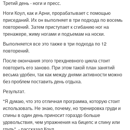
Третий день - ноги и пресс.
Ноги Коул, как и Арни, прорабатывает с помощью
приседаний. Их он выполняет в три подхода по восемь
повторений. Затем приступает к сгибанию ног на
тренажере, жиму ногами и подъемам на носки.
Выполняется все это также в три подхода по 12
повторений.
После окончания этого трехдневного цикла стоит
повторить его заново. При этом такой план занятий
весьма удобен, так как между днями активности можно
без проблем поставить день отдыха.
Результат.
"Я думаю, что это отличная программа, которую стоит
использовать. Не знаю, почему, но тренировка груди и
спины в один день приносит гораздо больше
удовольствия, чем упражнения на бицепс и спину или
грудь", - рассказал Коул.