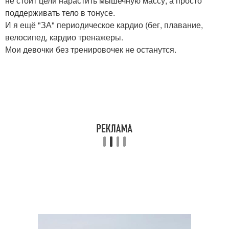
не стоит цели нарастить мышечную массу, а просто
поддерживать тело в тонусе.
И я ещё "ЗА" периодическое кардио (бег, плавание,
велосипед, кардио тренажеры.
Мои девочки без тренировочек не останутся.