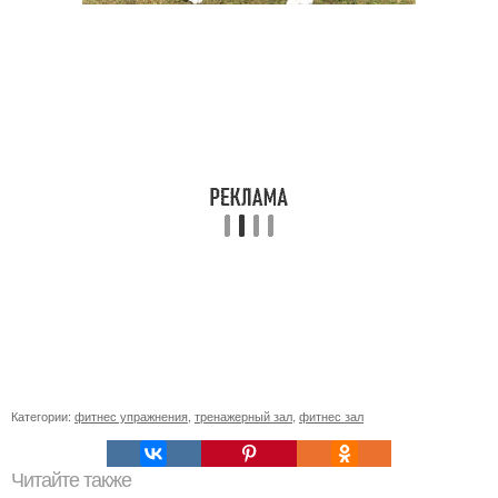
Категории:
фитнес упражнения
,
тренажерный зал
,
фитнес зал
Читайте также