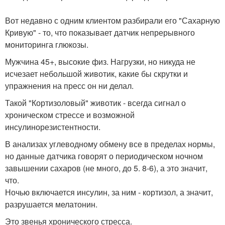
Вот недавно с одним клиентом разбирали его "Сахарную
Кривую" - то, что показывает датчик непрерывного
мониторинга глюкозы.
Мужчина 45+, высокие физ. Нагрузки, но никуда не
исчезает небольшой животик, какие бы скрутки и
упражнения на пресс он ни делал.
Такой "Кортизоловый" животик - всегда сигнал о
хроническом стрессе и возможной
инсулинорезистентности.
В анализах углеводному обмену все в пределах нормы,
но данные датчика говорят о периодическом ночном
завышении сахаров (не много, до 5. 8-6), а это значит,
что.
Ночью включается инсулин, за ним - кортизол, а значит,
разрушается мелатонин.
Это звенья хронического стресса.