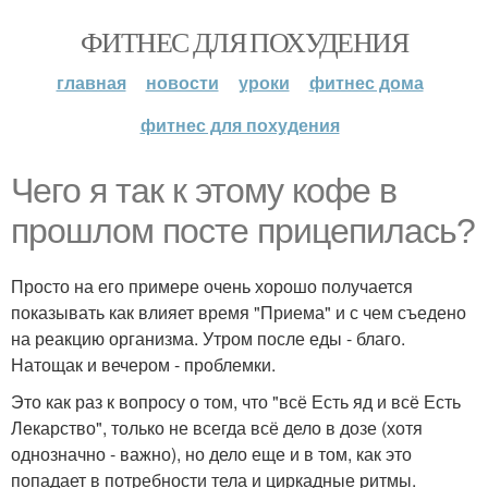
ФИТНЕС ДЛЯ ПОХУДЕНИЯ
главная
новости
уроки
фитнес дома
фитнес для похудения
Чего я так к этому кофе в
прошлом посте прицепилась?
Просто на его примере очень хорошо получается
показывать как влияет время "Приема" и с чем съедено
на реакцию организма. Утром после еды - благо.
Натощак и вечером - проблемки.
Это как раз к вопросу о том, что "всё Есть яд и всё Есть
Лекарство", только не всегда всё дело в дозе (хотя
однозначно - важно), но дело еще и в том, как это
попадает в потребности тела и циркадные ритмы.