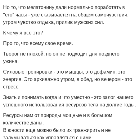
Но то, что мелатонину дали нормально поработать в
"его" часы - уже сказывается на общем самочувствии:
утром чувство отдыха, прилив мужских сил.
К чему я всё это?
Про то, что всему свое время.
Творог не плохой, но он не подходит для позднего
ужина.
Силовые тренировки - это мышцы, это дофамин, это
энергия. Это архиважно утром, в обед, но вечером - это
стресс.
Знать и понимать когда и что уместно - это залог нашего
успешного использования ресурсов тела на долгие годы.
Ресурсы нам от природы мощные и в большом
количестве даны.
В юности еще можно было их транжирить и не
задумываться как управляться с ними.