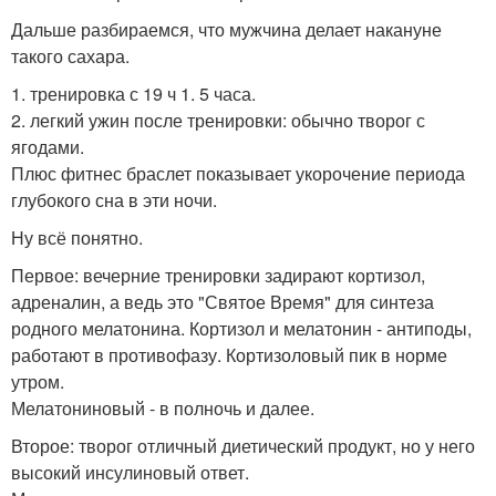
Дальше разбираемся, что мужчина делает накануне
такого сахара.
1. тренировка с 19 ч 1. 5 часа.
2. легкий ужин после тренировки: обычно творог с
ягодами.
Плюс фитнес браслет показывает укорочение периода
глубокого сна в эти ночи.
Ну всё понятно.
Первое: вечерние тренировки задирают кортизол,
адреналин, а ведь это "Святое Время" для синтеза
родного мелатонина. Кортизол и мелатонин - антиподы,
работают в противофазу. Кортизоловый пик в норме
утром.
Мелатониновый - в полночь и далее.
Второе: творог отличный диетический продукт, но у него
высокий инсулиновый ответ.