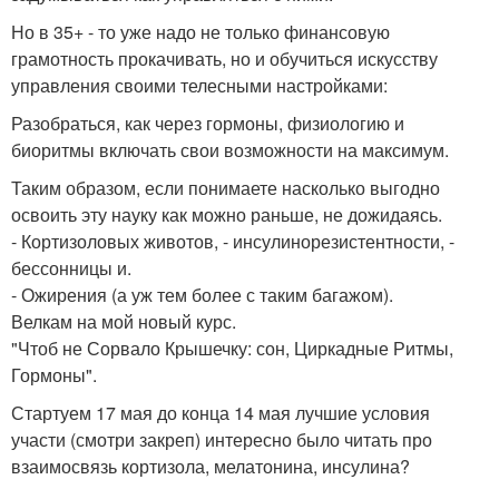
Но в 35+ - то уже надо не только финансовую
грамотность прокачивать, но и обучиться искусству
управления своими телесными настройками:
Разобраться, как через гормоны, физиологию и
биоритмы включать свои возможности на максимум.
Таким образом, если понимаете насколько выгодно
освоить эту науку как можно раньше, не дожидаясь.
- Кортизоловых животов, - инсулинорезистентности, -
бессонницы и.
- Ожирения (а уж тем более с таким багажом).
Велкам на мой новый курс.
"Чтоб не Сорвало Крышечку: сон, Циркадные Ритмы,
Гормоны".
Стартуем 17 мая до конца 14 мая лучшие условия
участи (смотри закреп) интересно было читать про
взаимосвязь кортизола, мелатонина, инсулина?