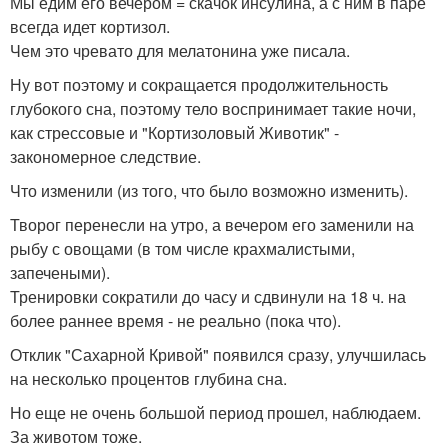
Мы едим его вечером = скачок инсулина, а с ним в паре
всегда идет кортизол.
Чем это чревато для мелатонина уже писала.
Ну вот поэтому и сокращается продолжительность
глубокого сна, поэтому тело воспринимает такие ночи,
как стрессовые и "Кортизоловый Животик" -
закономерное следствие.
Что изменили (из того, что было возможно изменить).
Творог перенесли на утро, а вечером его заменили на
рыбу с овощами (в том числе крахмалистыми,
запечеными).
Тренировки сократили до часу и сдвинули на 18 ч. на
более раннее время - не реально (пока что).
Отклик "Сахарной Кривой" появился сразу, улучшилась
на несколько процентов глубина сна.
Но еще не очень большой период прошел, наблюдаем.
За животом тоже.