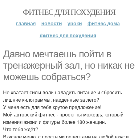
ФИТНЕС ДЛЯ ПОХУДЕНИЯ
главная
новости
уроки
фитнес дома
фитнес для похудения
Давно мечтаешь пойти в
тренажерный зал, но никак не
можешь собраться?
Не хватает силы воли наладить питание и сбросить
лишние килограммы, наеденные за лето?
У меня есть для тебя крутое предложение!
Мой авторский фитнес - проект ты можешь, который
изменил жизни и фигуры более 180 женщин.
Что тебя ждёт?
Вкусное меню, с простыми рецептами на любой вкус и