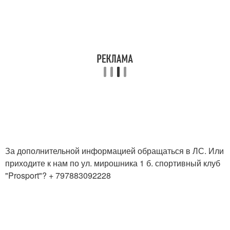
За дополнительной информацией обращаться в ЛС. Или
приходите к нам по ул. мирошника 1 б. спортивный клуб
"Prosport"? + 797883092228