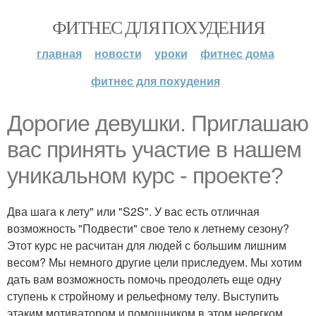
ФИТНЕС ДЛЯ ПОХУДЕНИЯ
главная
новости
уроки
фитнес дома
фитнес для похудения
Дорогие девушки. Приглашаю
вас принять участие в нашем
уникальном курс - проекте?
Два шага к лету" или "S2S". У вас есть отличная
возможность "Подвести" свое тело к летнему сезону?
Этот курс не расчитан для людей с большим лишним
весом? Мы немного другие цели приследуем. Мы хотим
дать вам возможность помочь преодолеть еще одну
ступень к стройному и рельефному телу. Выступить
этаким мотиватором и помощником в этом нелегком