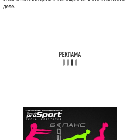
деле.