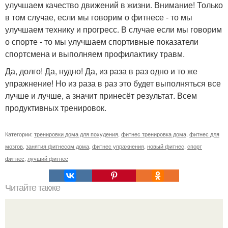
улучшаем качество движений в жизни. Внимание! Только
в том случае, если мы говорим о фитнесе - то мы
улучшаем технику и прогресс. В случае если мы говорим
о спорте - то мы улучшаем спортивные показатели
спортсмена и выполняем профилактику травм.
Да, долго! Да, нудно! Да, из раза в раз одно и то же
упражнение! Но из раза в раз это будет выполняться все
лучше и лучше, а значит принесёт результат. Всем
продуктивных тренировок.
Категории:
тренировки дома для похудения
,
фитнес тренировка дома
,
фитнес для
мозгов
,
занятия фитнесом дома
,
фитнес упражнения
,
новый фитнес
,
спорт
фитнес
,
лучший фитнес
Читайте также