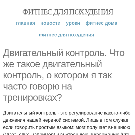
ФИТНЕС ДЛЯ ПОХУДЕНИЯ
главная
новости
уроки
фитнес дома
фитнес для похудения
Двигательный контроль. Что
же такое двигательный
контроль, о котором я так
часто говорю на
тренировках?
Двигательный контроль - это регулирование какого-либо
движения нашей нервной системой. Лишь в том случае,
если говорить простым языком: мозг получает внешнюю
(глаза, слух, например) и внутреннюю информацию (что