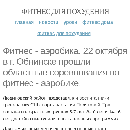
ФИТНЕС ДЛЯ ПОХУДЕНИЯ
главная
новости
уроки
фитнес дома
фитнес для похудения
Фитнес - аэробика. 22 октября
в г. Обнинске прошли
областные соревнования по
фитнес - аэробике.
Людиновский район представляли воспитанники
тренера мку СШ спорт анастасии Поляковой. Три
состава в возрастных группах 5-7 лет, 8-10 лет и 14-16
лет достойно выступили в поставленных программах.
Для самых юных девочек это был первый старт.