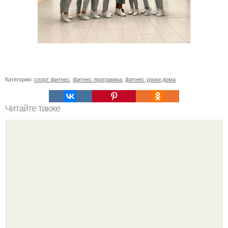
Категории:
спорт фитнес
,
фитнес программа
,
фитнес уроки дома
Читайте также
21 октября 2022 года в спортивном зале "Шахтер" в
рамках X спартакиады "я - будущий чемпион!