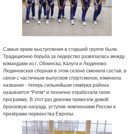
Самые яркие выступления в старшей группе были.
Традиционно борьба за лидерство развязалась между
командами из г. Обнинска, Калуги и Людиново.
Людиновская сборная в этом сезоне сменила состав, в
связи с частичным выпуском спортсменок, изменила
название - теперь сильнейшая семёрка района
называется "Ритм" и технично отработала свою
программу. В этот раз девочки привезли домой
бронзовую награду, уступив чемпионами России и
призёрами первенства Европы.