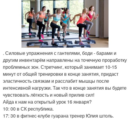
. Силовые упражнения с гантелями, боди - барами и
другим инвентарём направлены на точечную проработку
проблемных зон. Стретчинг, который занимает 10-15
минут от общей тренировки в конце занятия, придаст
эластичность связкам и расслабит мышцы после
интенсивной нагрузки. Так что в конце занятия вы будете
чувствовать лёгкость и новый прилив сил!
Айда к нам на открытый урок 16 января?
10: 00 в СК республика.
17: 30 в фитнес-клубе гуарана тренер Юлия штоль.