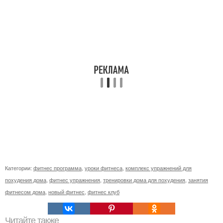
Категории:
фитнес программа
,
уроки фитнеса
,
комплекс упражнений для
похудения дома
,
фитнес упражнения
,
тренировки дома для похудения
,
занятия
фитнесом дома
,
новый фитнес
,
фитнес клуб
Читайте также