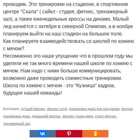
проводим. Это тренировки на стадионе, в спортивном
центре "Скала" ( сайкл - студия, фитнес, тренажерный
зал), а также еженедельные кроссы на динамо. Малый
лед начнётся с октября в северной Олимпии, а в ноябре
планируем выйти на наш стадион на большое поле.
Как планируете взаимодействовать со школой по хоккею
с мячом?
Несомненно это наше упущение что в прошлом году мы
уделяли не так много времени нашей школе по хоккею с
мячом. Нам надо с ними больше коммуницировать,
возможно даже проводить совместные тренировки.
Школа по хоккею с мячом - это "Кузница" кадров,
будущее нашей команды!
Категории:
лучший фитнес
,
фитнес клуб
,
тренировки дома для похудения
,
фитнес
тренировка дома
,
домашний фитнес
,
фитнес уроки дома
,
спорт фитнес
,
тренажерный зал