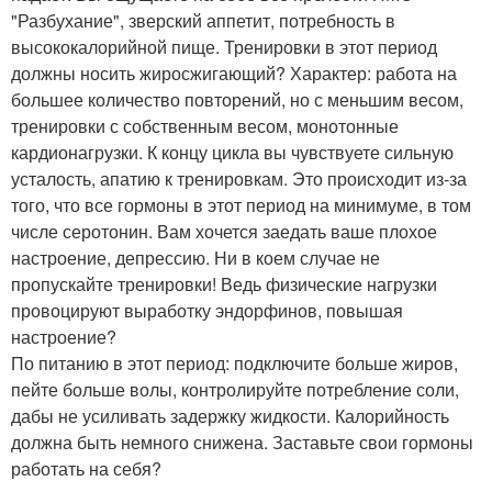
"Разбухание", зверский аппетит, потребность в
высококалорийной пище. Тренировки в этот период
должны носить жиросжигающий? Характер: работа на
большее количество повторений, но с меньшим весом,
тренировки с собственным весом, монотонные
кардионагрузки. К концу цикла вы чувствуете сильную
усталость, апатию к тренировкам. Это происходит из-за
того, что все гормоны в этот период на минимуме, в том
числе серотонин. Вам хочется заедать ваше плохое
настроение, депрессию. Ни в коем случае не
пропускайте тренировки! Ведь физические нагрузки
провоцируют выработку эндорфинов, повышая
настроение?
По питанию в этот период: подключите больше жиров,
пейте больше волы, контролируйте потребление соли,
дабы не усиливать задержку жидкости. Калорийность
должна быть немного снижена. Заставьте свои гормоны
работать на себя?