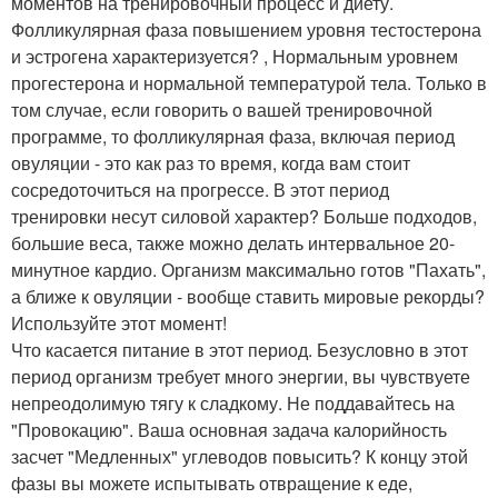
моментов на тренировочный процесс и диету.
Фолликулярная фаза повышением уровня тестостерона
и эстрогена характеризуется? , Нормальным уровнем
прогестерона и нормальной температурой тела. Только в
том случае, если говорить о вашей тренировочной
программе, то фолликулярная фаза, включая период
овуляции - это как раз то время, когда вам стоит
сосредоточиться на прогрессе. В этот период
тренировки несут силовой характер? Больше подходов,
большие веса, также можно делать интервальное 20-
минутное кардио. Организм максимально готов "Пахать",
а ближе к овуляции - вообще ставить мировые рекорды?
Используйте этот момент!
Что касается питание в этот период. Безусловно в этот
период организм требует много энергии, вы чувствуете
непреодолимую тягу к сладкому. Не поддавайтесь на
"Провокацию". Ваша основная задача калорийность
засчет "Медленных" углеводов повысить? К концу этой
фазы вы можете испытывать отвращение к еде,