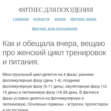
ФИТНЕС ДЛЯ ПОХУДЕНИЯ
главная
новости
уроки
фитнес дома
фитнес для похудения
Как и обещала вчера, вещаю
про женский цикл тренировок
и питания.
Менструальный цикл делится на 4 фазы: раннюю
фолликулярную фазу (день 1-4), позднюю
фолликулярную фазу (5-11 день), овуляторную фазу (12-
15 день) и лютеиновую фазу (16-28 день. В фитнесе
фазы условно делятся на фолликулярную и
лютеиновую. Основные гормоны - эстроген, прогестерон
и тестостерон.