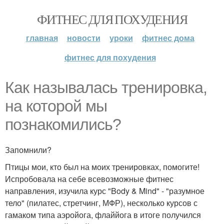
ФИТНЕС ДЛЯ ПОХУДЕНИЯ
главная
новости
уроки
фитнес дома
фитнес для похудения
Как называлась тренировка,
на которой мы
познакомились?
Запомнили?
Птицы мои, кто был на моих тренировках, помогите!
Испробовала на себе всевозможные фитнес
направления, изучила курс "Body & Mind" - "разумное
тело" (пилатес, стретчинг, МФР), несколько курсов с
гамаком типа аэройога, флаййога в итоге получился