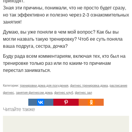
приходят.
Зная эти причины, понимали, что не просто будет сразу,
но так эффективно и полезно через 2-3 ознакомительных
занятия!
Думаю, вы уже поняли в чем мой вопрос? Как бы вы
могли назвать такую тренировку? Чтоб ее суть поняла
ваша подруга, сестра, дочка?
Буду рада всем комментариям, включая тех, кто был на
тренировке только раз или по каким-то причинам
перестал заниматься.
Категории:
тренировки дома для похудения
,
фитнес тренировка дома
,
расписание
фитнес
,
занятия фитнесом дома
,
фитнес клуб
,
фитнес зал
Читайте также