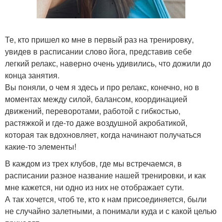
Те, кто пришел ко мне в первый раз на тренировку,
увидев в расписании слово йога, представив себе
легкий релакс, наверно очень удивились, что дожили до
конца занятия.
Вы поняли, о чем я здесь и про релакс, конечно, но в
моментах между силой, балансом, координацией
движений, переворотами, работой с гибкостью,
растяжкой и где-то даже воздушной акробатикой,
которая так вдохновляет, когда начинают получаться
какие-то элементы!
В каждом из трех клубов, где мы встречаемся, в
расписании разное название нашей тренировки, и как
мне кажется, ни одно из них не отображает сути.
А так хочется, чтоб те, кто к нам присоединяется, были
не случайно залетными, а понимали куда и с какой целью