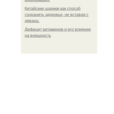
Китайские шарики как способ
сохранить здоровье, не вставая с
дивана.
Дефицит витаминов и его влияние
на внешность