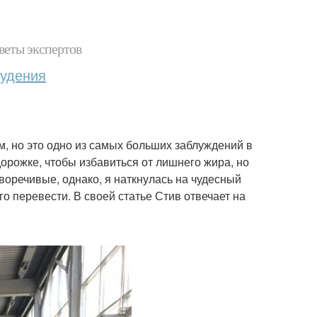
веты экспертов
худения
м, но это одно из самых больших заблуждений в
дорожке, чтобы избавиться от лишнего жира, но
воречивые, однако, я наткнулась на чудесный
го перевести. В своей статье Стив отвечает на