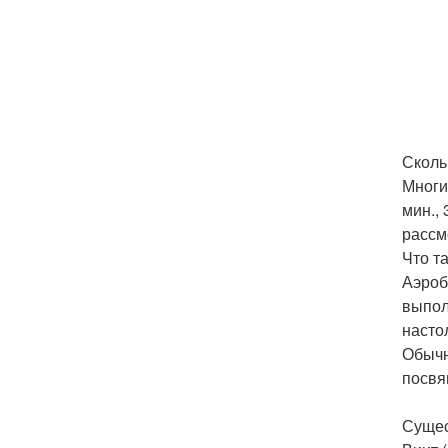
Сколь
Многи
мин.,
рассм
Что т
Аэроб
выпол
насто
Обычн
посвя
Сущес