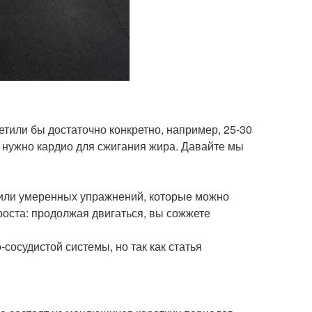
ветили бы достаточно конкретно, например, 25-30
не нужно кардио для сжигания жира. Давайте мы
 или умеренных упражнений, которые можно
роста: продолжая двигаться, вы сожжете
осудистой системы, но так как статья