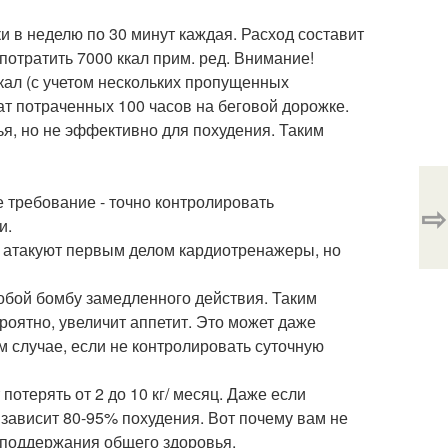
 в неделю по 30 минут каждая. Расход составит
 потратить 7000 ккал прим. ред. Внимание!
ккал (с учетом нескольких пропущенных
ьтат потраченных 100 часов на беговой дорожке.
я, но не эффективно для похудения. Таким
 требование - точно контролировать
⇨
и.
, атакуют первым делом кардиотренажеры, но
обой бомбу замедленного действия. Таким
ероятно, увеличит аппетит. Это может даже
ом случае, если не контролировать суточную
отерять от 2 до 10 кг/ месяц. Даже если
 зависит 80-95% похудения. Вот почему вам не
я поддержания общего здоровья.