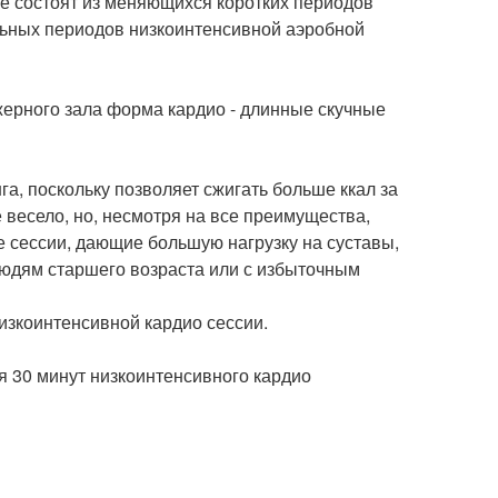
ые состоят из меняющихся коротких периодов
ельных периодов низкоинтенсивной аэробной
жерного зала форма кардио - длинные скучные
а, поскольку позволяет сжигать больше ккал за
 весело, но, несмотря на все преимущества,
ые сессии, дающие большую нагрузку на суставы,
людям старшего возраста или с избыточным
изкоинтенсивной кардио сессии.
я 30 минут низкоинтенсивного кардио