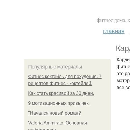
фитнес дома. 
главная
Кар
Карди
фитне
Популярные материалы
это р
Фитнес коктейль для похудения. 7
матер
рецептов фитнес - коктейлей.
все в
Как стать красивой за 30 дней.
9 мотивационных привычек.
"Начался новый роман?
Valeria Ammirato. Основная
информация.