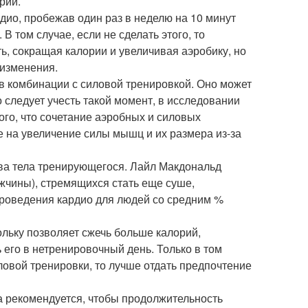
рий.
рдио, пробежав один раз в неделю на 10 минут
В том случае, если не сделать этого, то
ь, сокращая калории и увеличивая аэробику, но
 изменения.
 в комбинации с силовой тренировкой. Оно может
о следует учесть такой момент, в исследовании
того, что сочетание аэробных и силовых
е на увеличение силы мышц и их размера из-за
ава тела тренирующегося. Лайл Макдональд
жчины), стремящихся стать еще суше,
 проведения кардио для людей со средним %
ольку позволяет сжечь больше калорий,
его в нетренировочный день. Только в том
ловой тренировки, то лучше отдать предпочтение
ха рекомендуется, чтобы продолжительность