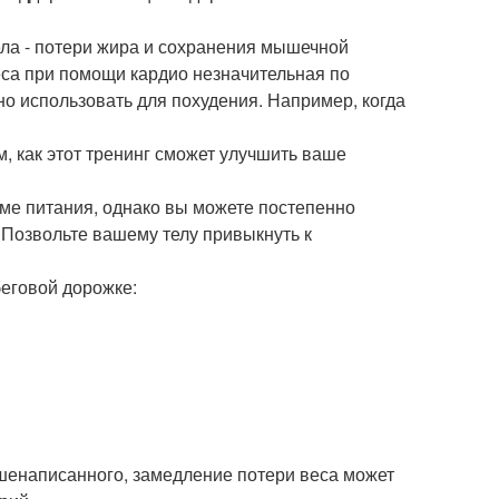
ела - потери жира и сохранения мышечной
 веса при помощи кардио незначительная по
о использовать для похудения. Например, когда
м, как этот тренинг сможет улучшить ваше
ме питания, однако вы можете постепенно
. Позвольте вашему телу привыкнуть к
еговой дорожке:
шенаписанного, замедление потери веса может