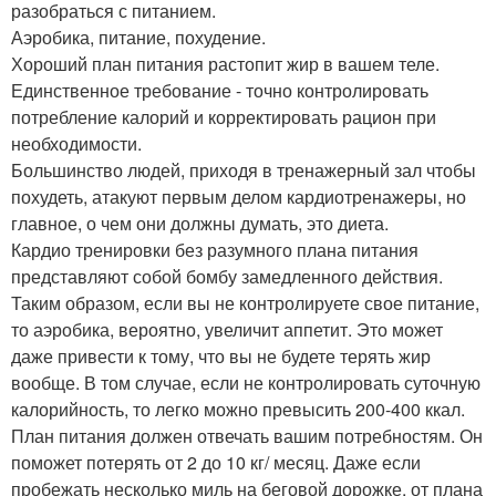
разобраться с питанием.
Аэробика, питание, похудение.
Хороший план питания растопит жир в вашем теле.
Единственное требование - точно контролировать
потребление калорий и корректировать рацион при
необходимости.
Большинство людей, приходя в тренажерный зал чтобы
похудеть, атакуют первым делом кардиотренажеры, но
главное, о чем они должны думать, это диета.
Кардио тренировки без разумного плана питания
представляют собой бомбу замедленного действия.
Таким образом, если вы не контролируете свое питание,
то аэробика, вероятно, увеличит аппетит. Это может
даже привести к тому, что вы не будете терять жир
вообще. В том случае, если не контролировать суточную
калорийность, то легко можно превысить 200-400 ккал.
План питания должен отвечать вашим потребностям. Он
поможет потерять от 2 до 10 кг/ месяц. Даже если
пробежать несколько миль на беговой дорожке, от плана