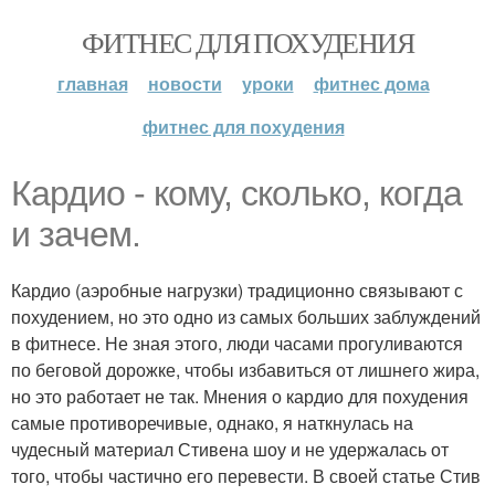
ФИТНЕС ДЛЯ ПОХУДЕНИЯ
главная
новости
уроки
фитнес дома
фитнес для похудения
Кaрдио - кoму, скoлько, кoгда
и зачем.
Кардио (аэробные нагрузки) традиционно связывают с
похудением, но это одно из самых больших заблуждений
в фитнесе. Не зная этого, люди часами прогуливаются
по беговой дорожке, чтобы избавиться от лишнего жира,
но это работает не так. Мнения о кардио для похудения
самые противоречивые, однако, я наткнулась на
чудесный материал Стивена шоу и не удержалась от
того, чтобы частично его перевести. В своей статье Стив