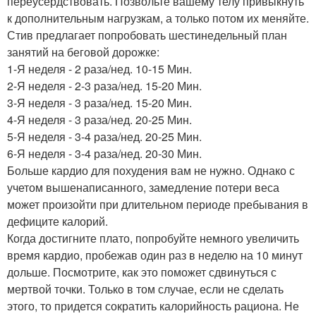
переусердствовать. Позвольте вашему телу привыкнуть
к дополнительным нагрузкам, а только потом их меняйте.
Стив предлагает попробовать шестинедельный план
занятий на беговой дорожке:
1-Я неделя - 2 раза/нед. 10-15 Мин.
2-Я неделя - 2-3 раза/нед. 15-20 Мин.
3-Я неделя - 3 раза/нед. 15-20 Мин.
4-Я неделя - 3 раза/нед. 20-25 Мин.
5-Я неделя - 3-4 раза/нед. 20-25 Мин.
6-Я неделя - 3-4 раза/нед. 20-30 Мин.
Больше кардио для похудения вам не нужно. Однако с
учетом вышенаписанного, замедление потери веса
может произойти при длительном периоде пребывания в
дефиците калорий.
Когда достигните плато, попробуйте немного увеличить
время кардио, пробежав один раз в неделю на 10 минут
дольше. Посмотрите, как это поможет сдвинуться с
мертвой точки. Только в том случае, если не сделать
этого, то придется сократить калорийность рациона. Не