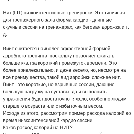
Нит (LIT) низкоинтенсивные тренировки. Это типичная
для тренажерного зала форма кардио - длинные
скучные сессии на тренажерах, как беговая дорожка и т.
д.
Виит считается наиболее эффективной формой
аэробного тренинга, поскольку позволяет сжигать
больше ккал за короткий промежуток времени. Это
более привлекательно, и даже весело, но, несмотря на
все преимущества, такой вид аэробики сложнее нит.
Виит - это короткие, но взрывные сессии, дающие
большую нагрузку на суставы, да и выполнить
упражнения будет достаточно тяжело, особенно людям
старшего возраста или с избыточным весом.
Исходя из этого, рассмотрим пример расхода калорий во
время низкоинтенсивной кардио сессии.
Каков расход калорий на НИТ?