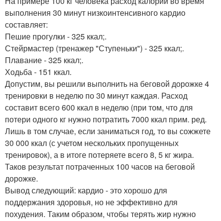
На примере 100 кг человека расход калорий во время
выполнения 30 минут низкоинтенсивного кардио
составляет:
Пешие прогулки - 325 ккал;.
Стейрмастер (тренажер "Ступеньки") - 325 ккал;.
Плавание - 325 ккал;.
Ходьба - 151 ккал.
Допустим, вы решили выполнить на беговой дорожке 4
тренировки в неделю по 30 минут каждая. Расход
составит всего 600 ккал в неделю (при том, что для
потери одного кг нужно потратить 7000 ккал прим. ред.
Лишь в том случае, если заниматься год, то вы сожжете
30 000 ккал (с учетом нескольких пропущенных
тренировок), а в итоге потеряете всего 8, 5 кг жира.
Таков результат потраченных 100 часов на беговой
дорожке.
Вывод следующий: кардио - это хорошо для
поддержания здоровья, но не эффективно для
похудения. Таким образом, чтобы терять жир нужно