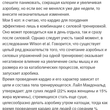
спешите паниковать, сокращая калории и увеличивая
аэробику, но если вес не менялся уже две недели, то
внесите незначительные изменения.
Мои 5 коп: я считаю, что кардио для похудения
эффективно лишь в комбинации с силовой тренировкой.
Оно может проводиться как в день отдыха, так и сразу
после силовой. Однако следует учесть такой момент, в
исследовании Wilson et al. Говорится, что существует
целый ряд доказательств того, что сочетание аэробных и
силовых упражнений (на одной тренировке) оказывает
негативное влияние на увеличение силы мышц и их
размера из-за катаболических процессов, которые
запускает аэробика.
Время проведения кардио и его характер зависит от
цели и состава тела тренирующегося. Лайл Макдональд
утверждает: для сухих людей (22% жира женщины и 15%
жира мужчины), стремящихся стать еще суше,
целесообразно делать аэробику утром натощак, тогда как
время проведения кардио для людей со средним %