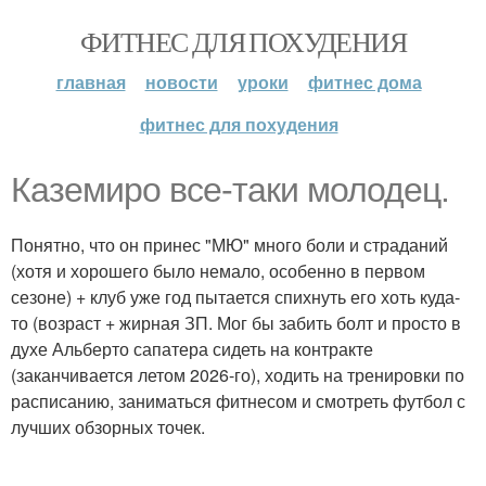
ФИТНЕС ДЛЯ ПОХУДЕНИЯ
главная
новости
уроки
фитнес дома
фитнес для похудения
Каземиро все-таки молодец.
Понятно, что он принес "МЮ" много боли и страданий
(хотя и хорошего было немало, особенно в первом
сезоне) + клуб уже год пытается спихнуть его хоть куда-
то (возраст + жирная ЗП. Мог бы забить болт и просто в
духе Альберто сапатера сидеть на контракте
(заканчивается летом 2026-го), ходить на тренировки по
расписанию, заниматься фитнесом и смотреть футбол с
лучших обзорных точек.