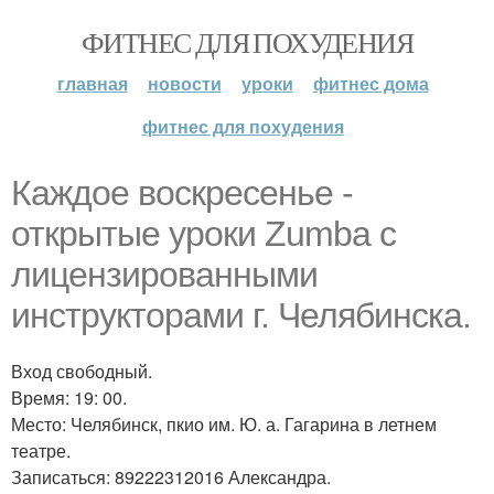
ФИТНЕС ДЛЯ ПОХУДЕНИЯ
главная
новости
уроки
фитнес дома
фитнес для похудения
Каждое воскресенье -
открытые уроки Zumba с
лицензированными
инструкторами г. Челябинска.
Вход свободный.
Время: 19: 00.
Место: Челябинск, пкио им. Ю. а. Гагарина в летнем
театре.
Записаться: 89222312016 Александра.