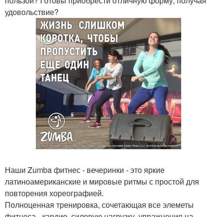
пользой? Готовы приобрести отличную форму, получая
удовольствие?
Наши Zumba фитнес - вечеринки - это яркие
латиноамериканские и мировые ритмы с простой для
повторения хореографией.
Полноценная тренировка, сочетающая все элеметы
фитнеса - кардио, силовую нагрузку, упражнения на