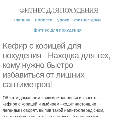
ФИТНЕС ДЛЯ ПОХУДЕНИЯ
главная
новости
уроки
фитнес дома
фитнес для похудения
Кефир с корицей для
похудения - Находка для тех,
кому нужно быстро
избавиться от лишних
сантиметров!
Об этом домашнем эликсире здоровья и красоты -
кефире с корицей и имбирем - ходят настоящие
легенды! Говорят, выпив такой напиток перед сном,
наутро можно ощутить значительный прилив сил,