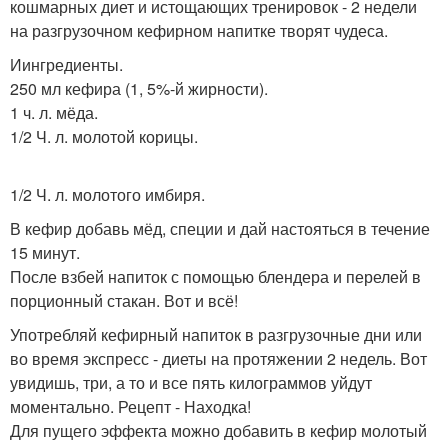
кошмарных диет и истощающих тренировок - 2 недели
на разгрузочном кефирном напитке творят чудеса.
Иингредиенты.
250 мл кефира (1, 5%-й жирности).
1 ч. л. мёда.
1/2 Ч. л. молотой корицы.
1/2 Ч. л. молотого имбиря.
В кефир добавь мёд, специи и дай настояться в течение
15 минут.
После взбей напиток с помощью блендера и перелей в
порционный стакан. Вот и всё!
Употребляй кефирный напиток в разгрузочные дни или
во время экспресс - диеты на протяжении 2 недель. Вот
увидишь, три, а то и все пять килограммов уйдут
моментально. Рецепт - Находка!
Для пущего эффекта можно добавить в кефир молотый